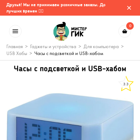
Друзья! Мы не принимаем розничные заказы. До
лучших времен 🤷‍♂️
0
Главная
Гаджеты и устройства
Для компьютера
USB Хабы
Часы с подсветкой и USB-хабом
Часы с подсветкой и USB-хабом
3.3