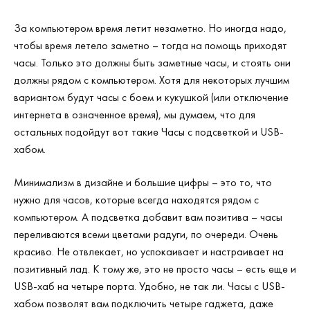
За компьютером время летит незаметно. Но иногда надо,
чтобы время летело заметно – тогда на помощь приходят
часы. Только это должны быть заметные часы, и стоять они
должны рядом с компьютером. Хотя для некоторых лучшим
вариантом будут часы с боем и кукушкой (или отключение
интернета в означенное время), мы думаем, что для
остальных подойдут вот такие Часы с подсветкой и USB-
хабом.
Минимализм в дизайне и большие цифры – это то, что
нужно для часов, которые всегда находятся рядом с
компьютером. А подсветка добавит вам позитива – часы
переливаются всеми цветами радуги, по очереди. Очень
красиво. Не отвлекает, но успокаивает и настраивает на
позитивный лад. К тому же, это не просто часы – есть еще и
USB-хаб на четыре порта. Удобно, не так ли. Часы с USB-
хабом позволят вам подключить четыре гаджета, даже