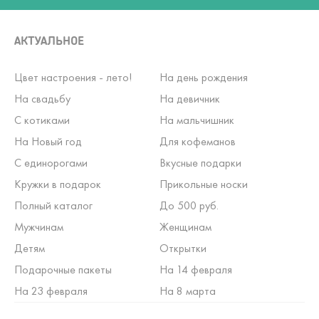
АКТУАЛЬНОЕ
Цвет настроения - лето!
На день рождения
На свадьбу
На девичник
С котиками
На мальчишник
На Новый год
Для кофеманов
С единорогами
Вкусные подарки
Кружки в подарок
Прикольные носки
Полный каталог
До 500 руб.
Мужчинам
Женщинам
Детям
Открытки
Подарочные пакеты
На 14 февраля
На 23 февраля
На 8 марта