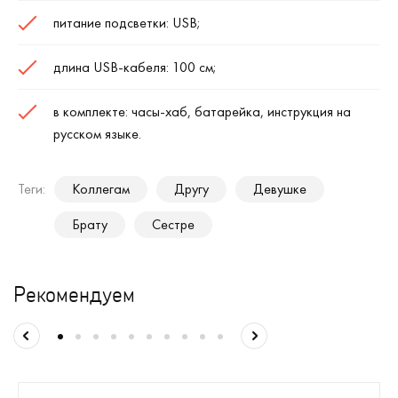
питание подсветки: USB;
длина USB-кабеля: 100 см;
в комплекте: часы-хаб, батарейка, инструкция на
русском языке.
Теги:
Коллегам
Другу
Девушке
Брату
Сестре
Рекомендуем