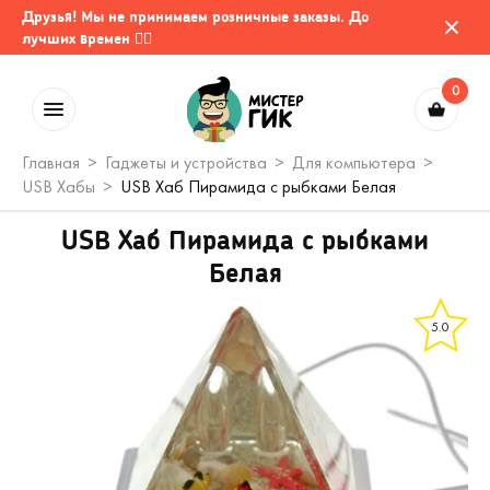
Друзья! Мы не принимаем розничные заказы. До
лучших времен 🤷‍♂️
0
Главная
Гаджеты и устройства
Для компьютера
USB Хабы
USB Хаб Пирамида с рыбками Белая
USB Хаб Пирамида с рыбками
Белая
5.0