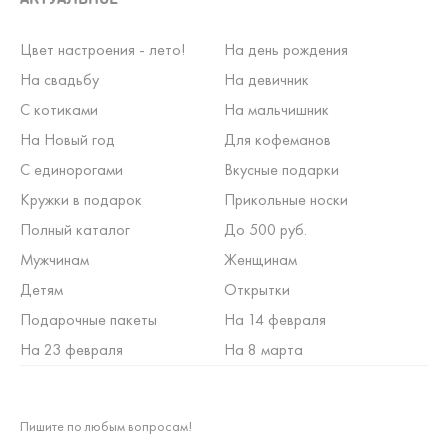
Цвет настроения - лето!
На день рождения
На свадьбу
На девичник
С котиками
На мальчишник
На Новый год
Для кофеманов
С единорогами
Вкусные подарки
Кружки в подарок
Прикольные носки
Полный каталог
До 500 руб.
Мужчинам
Женщинам
Детям
Открытки
Подарочные пакеты
На 14 февраля
На 23 февраля
На 8 марта
Пишите по любым вопросам!