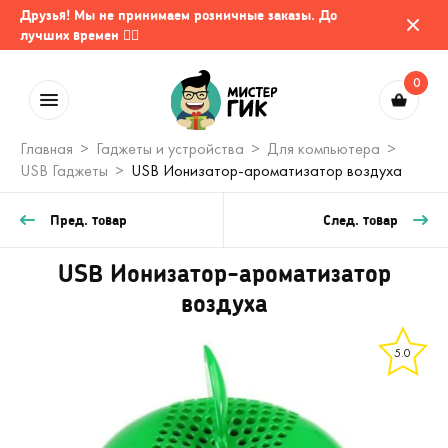
Друзья! Мы не принимаем розничные заказы. До
лучших времен 🤷‍♂️
0
Главная
Гаджеты и устройства
Для компьютера
USB Гаджеты
USB Ионизатор-ароматизатор воздуха
Пред. товар
След. товар
USB Ионизатор-ароматизатор
воздуха
5.0