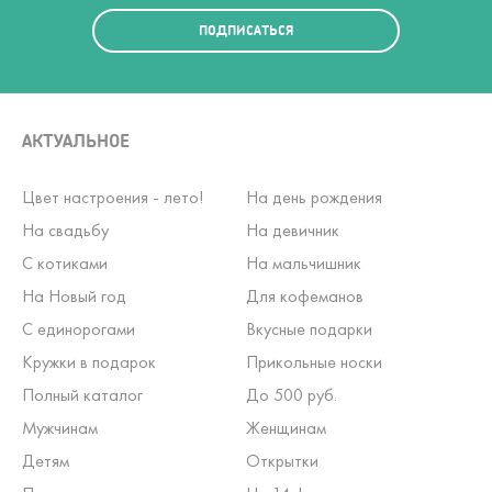
ПОДПИСАТЬСЯ
АКТУАЛЬНОЕ
Цвет настроения - лето!
На день рождения
На свадьбу
На девичник
С котиками
На мальчишник
На Новый год
Для кофеманов
С единорогами
Вкусные подарки
Кружки в подарок
Прикольные носки
Полный каталог
До 500 руб.
Мужчинам
Женщинам
Детям
Открытки