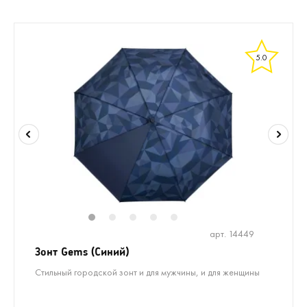
5.0
1
2
3
4
5
арт. 14449
Зонт Gems (Синий)
Стильный городской зонт и для мужчины, и для женщины