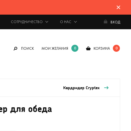
СОТРУДНИЧЕСТВО
О НАС
ВХОД
0
0
ПОИСК
МОИ ЖЕЛАНИЯ
КОРЗИНА
Кардридер Cryptex
ер для обеда