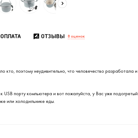
 ОПЛАТА
ОТЗЫВЫ
8
оценок
ло кто, поэтому неудивительно, что человечество разработала и
 USB порту компьютера и вот пожалуйста, у Вас уже подогретый
мке или холодильнике еды.