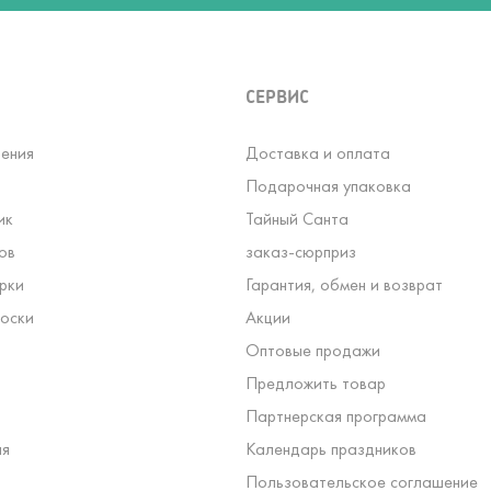
СЕРВИС
ения
Доставка и оплата
Подарочная упаковка
ик
Тайный Санта
ов
заказ-сюрприз
рки
Гарантия, обмен и возврат
оски
Акции
Оптовые продажи
Предложить товар
Партнерская программа
ля
Календарь праздников
Пользовательское соглашение