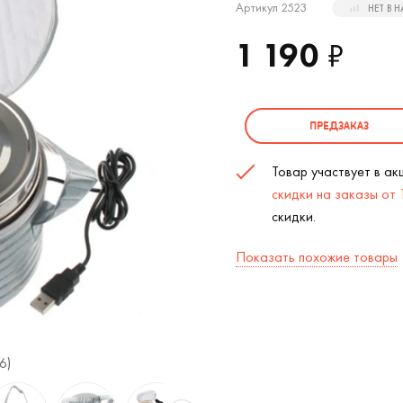
Артикул 2523
НЕТ В 
1 190
₽
ПРЕДЗАКАЗ
Товар участвует в а
скидки на заказы от
скидки.
Показать похожие товары
6)
USB Контейнер для обеда Серебристый