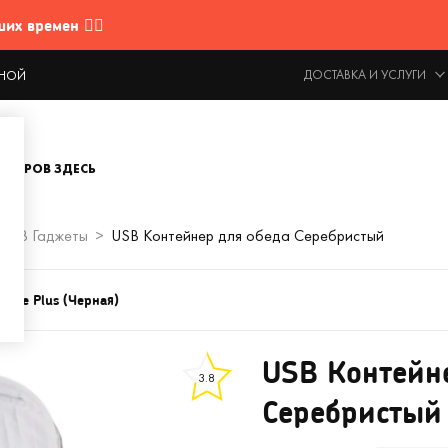
 времен 🤷‍♂️
ДОСТАВКА И УСЛУГИ
ОДНОЙ
ОВАРОВ ЗДЕСЬ
USB Гаджеты
USB Контейнер для обеда Серебристый
Base Plus (Черная)
USB Контейн
3.8
Серебристый