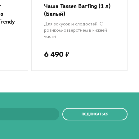
r
Чаша Tassen Barfing (1 л)
го
(Белый)
Trendy
Для закусок и сладостей. С
ротиком-отверстием в нижней
части
6 490
₽
ПОДПИСАТЬСЯ