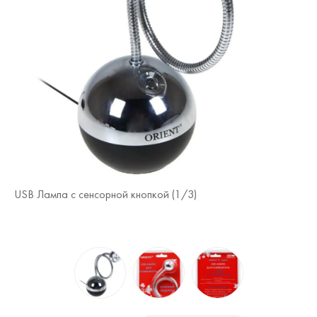
USB Лампа с сенсорной кнопкой (
1
/3)
US