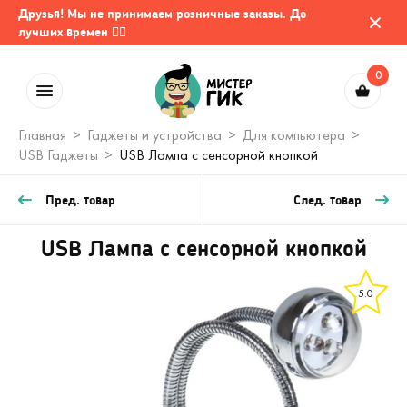
Друзья! Мы не принимаем розничные заказы. До
лучших времен 🤷‍♂️
0
Главная
Гаджеты и устройства
Для компьютера
USB Гаджеты
USB Лампа с сенсорной кнопкой
Пред. товар
След. товар
USB Лампа с сенсорной кнопкой
5.0