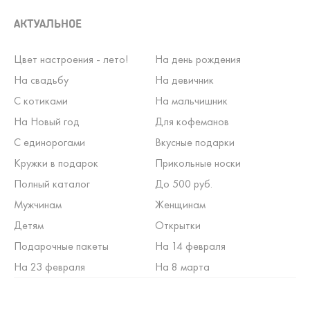
АКТУАЛЬНОЕ
Цвет настроения - лето!
На день рождения
На свадьбу
На девичник
С котиками
На мальчишник
На Новый год
Для кофеманов
С единорогами
Вкусные подарки
Кружки в подарок
Прикольные носки
Полный каталог
До 500 руб.
Мужчинам
Женщинам
Детям
Открытки
Подарочные пакеты
На 14 февраля
На 23 февраля
На 8 марта