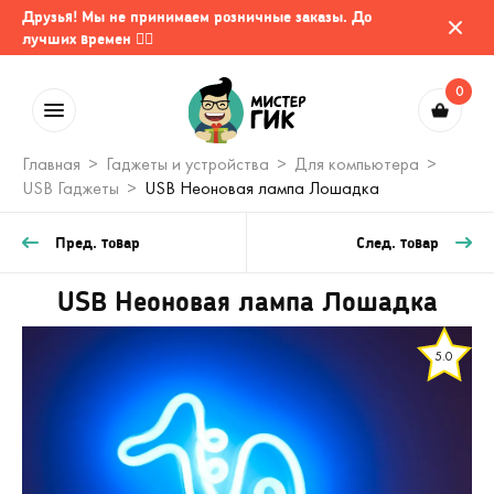
Друзья! Мы не принимаем розничные заказы. До
лучших времен 🤷‍♂️
0
Главная
Гаджеты и устройства
Для компьютера
USB Гаджеты
USB Неоновая лампа Лошадка
Пред. товар
След. товар
USB Неоновая лампа Лошадка
5.0