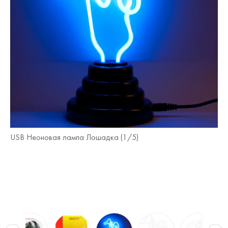
USB Неоновая лампа Лошадка (
1
/5)
US