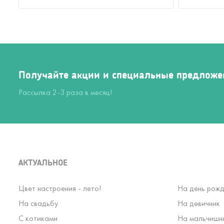
Получайте акции и специальные предложе
Рассылка 2-3 раза в месяц!
АКТУАЛЬНОЕ
Цвет настроения - лето!
На день рожд
На свадьбу
На девичник
С котиками
На мальчишн