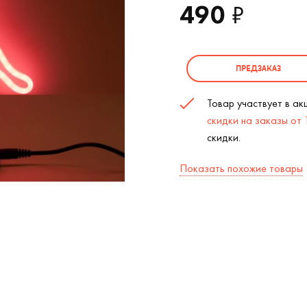
490
₽
ПРЕДЗАКАЗ
Товар участвует в а
скидки на заказы от
скидки.
Показать похожие товары