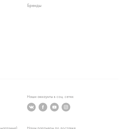
Бренды
Наши аккаунты в соц. сетях
 магазине)
Наши партнеры по доставке