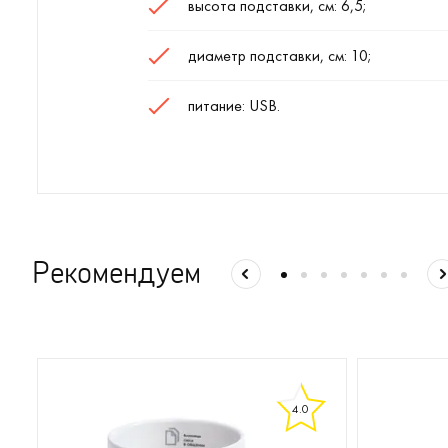
высота подставки, см: 6,5;
диаметр подставки, см: 10;
питание: USB.
Рекомендуем
4.0