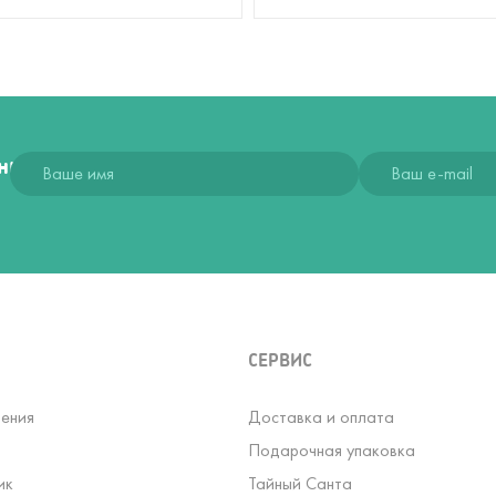
ния
СЕРВИС
ения
Доставка и оплата
Подарочная упаковка
ик
Тайный Санта