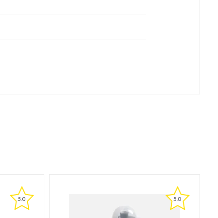
5.0
5.0