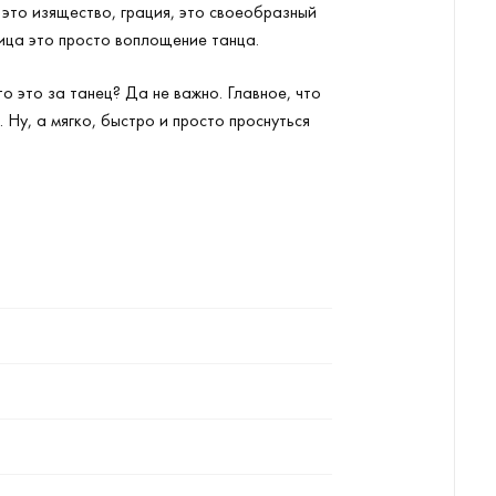
 это изящество, грация, это своеобразный
щица это просто воплощение танца.
о это за танец? Да не важно. Главное, что
 Ну, а мягко, быстро и просто проснуться