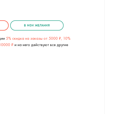
В МОИ ЖЕЛАНИЯ
кции
5% скидка на заказы от 5000 ₽, 10%
 10000 ₽
и на него действуют все другие
USB Неоновая лампа Танцовщица