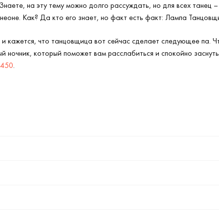
Знаете, на эту тему можно долго рассуждать, но для всех танец –
 неоне. Как? Да кто его знает, но факт есть факт: Лампа Танцов
 и кажется, что танцовщица вот сейчас сделает следующее па. Чт
ый ночник, который поможет вам расслабиться и спокойно заснуть.
-450
.