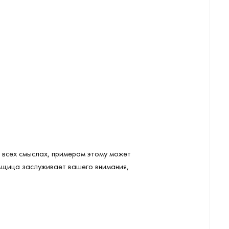
о всех смыслах, примером этому может
овщица заслуживает вашего внимания,
)