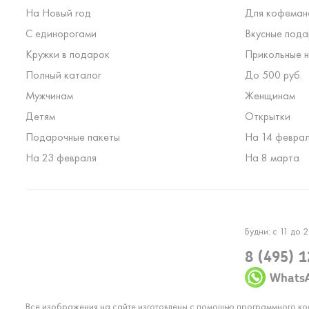
На Новый год
Для кофеман
С единорогами
Вкусные пода
Кружки в подарок
Прикольные н
Полный каталог
До 500 руб.
Мужчинам
Женщинам
Детям
Открытки
Подарочные пакеты
На 14 февра
На 23 февраля
На 8 марта
Будни: с 11 до 2
8 (495) 
Whats
Все изображения на сайте изготовлены с помощью программного к