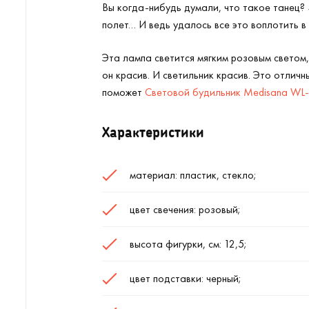
Вы когда-нибудь думали, что такое танец? 
полет… И ведь удалось все это воплотить в
Эта лампа светится мягким розовым светом,
он красив. И светильник красив. Это отличн
поможет
Световой будильник Medisana WL
Характеристики
материал: пластик, стекло;
цвет свечения: розовый;
высота фигурки, см: 12,5;
цвет подставки: черный;