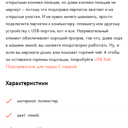
открытыми кончики пальцев, но даже кончики пальцев не
мерзнут – потому что подогрева перчаток хватает и на
открытые участки. И не нужно ничего шаманить, просто
подключите перчатки к компьютеру, планшету или другому
устройству с USB-портом, вот и все. Нагревательный
элемент обеспечивает хороший прогрев, так что, даже сидя
в машине зимой, вы сможете плодотворно работать. Ну, а
если вы мерзнете дома, вам поможет горячий чай. А чтобы
он оставался горячим подольше, попробуйте
USB Хаб
Подогреватель для чашки С чашкой
.
Характеристики
материал: полиэстер;
цвет: синий;