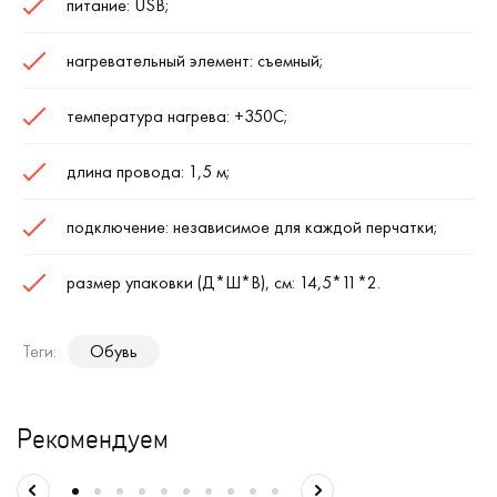
питание: USB;
нагревательный элемент: съемный;
температура нагрева: +35
0
С;
длина провода: 1,5 м;
подключение: независимое для каждой перчатки;
размер упаковки (Д*Ш*В), см: 14,5*11*2.
Теги:
Обувь
Рекомендуем