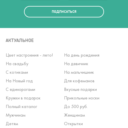
ПОДПИСАТЬСЯ
АКТУАЛЬНОЕ
Цвет настроения - лето!
На день рождения
На свадьбу
На девичник
С котиками
На мальчишник
На Новый год
Для кофеманов
С единорогами
Вкусные подарки
Кружки в подарок
Прикольные носки
Полный каталог
До 500 руб.
Мужчинам
Женщинам
Детям
Открытки