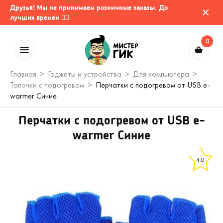
Друзья! Мы не принимаем розничные заказы. До
лучших времен 🤷‍♂️
0
Главная
Гаджеты и устройства
Для компьютера
Тапочки с подогревом
Перчатки с подогревом от USB e-
warmer Синие
Перчатки с подогревом от USB e-
warmer Синие
4.0