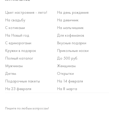
Цвет настроения - лето!
На день рождения
На свадьбу
На девичник
С котиками
На мальчишник
На Новый год
Для кофеманов
С единорогами
Вкусные подарки
Кружки в подарок
Прикольные носки
Полный каталог
До 500 руб.
Мужчинам
Женщинам
Детям
Открытки
Подарочные пакеты
На 14 февраля
На 23 февраля
На 8 марта
Пишите по любым вопросам!