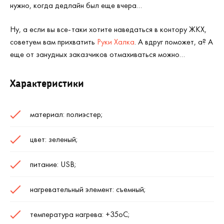
нужно, когда дедлайн был еще вчера…
Ну, а если вы все-таки хотите наведаться в контору ЖКХ,
советуем вам прихватить
Руки Халка
. А вдруг поможет, а? А
еще от занудных заказчиков отмахиваться можно…
Характеристики
материал: полиэстер;
цвет: зеленый;
питание: USB;
нагревательный элемент: съемный;
температура нагрева: +35
o
С;