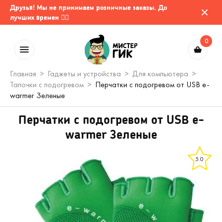
Друзья! Мы не принимаем розничные заказы. До
лучших времен 🤷‍♂️
0
Главная
Гаджеты и устройства
Для компьютера
Тапочки с подогревом
Перчатки с подогревом от USB e-
warmer Зеленые
Перчатки с подогревом от USB e-
warmer Зеленые
5.0