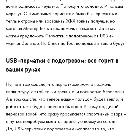
почти одинаково неуютно. Потому что холодно. И пальцы
мерзнут. Оптимальным вариантом было бы переехать в
теплые страны или заставить ЖКХ топить получше, но
магазин Мистер Гик в этом помочь не сможет. Зато мы
можем предложить Перчатки с подогревом от USB e-
warmer Зеленые. Не билет на Гоа, но пальцы в тепле будут.
USB-перчатки с подогревом: все горит в
ваших руках
Ну, не в том смысле, что перчатками можно поджечь
клавиатуру, с этой точки зрения они полностью безопасны.
А в том смысле, что теперь вашим пальцам будет тепло, и
работать вы будете намного быстрее. К тому же, дизайн
перчаток такой, что сразу просыпается спортивный азарт –
а ну-ка, попробуем выдать недельную норму за сегодня…
Да, USB-перчатки с подогревом e-warmer это то, что