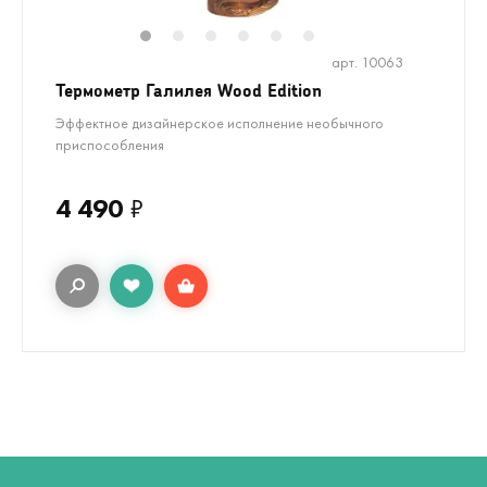
1
2
3
4
5
6
арт. 10063
Термометр Галилея Wood Edition
Эффектное дизайнерское исполнение необычного
приспособления
4 490
₽