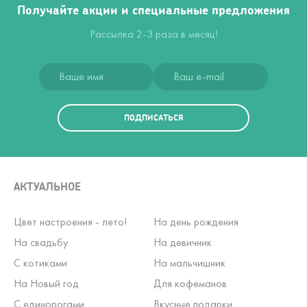
Получайте акции и специальные предложения
Рассылка 2-3 раза в месяц!
ПОДПИСАТЬСЯ
АКТУАЛЬНОЕ
Цвет настроения - лето!
На день рождения
На свадьбу
На девичник
С котиками
На мальчишник
На Новый год
Для кофеманов
С единорогами
Вкусные подарки