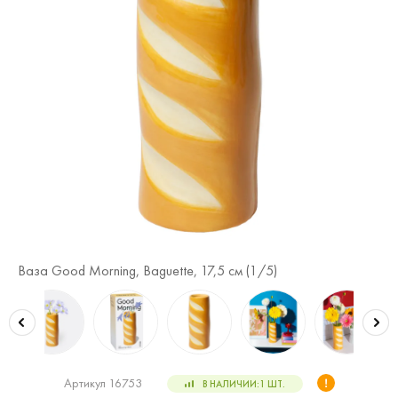
Ваза Good Morning, Baguette, 17,5 см (
1
/5)
Ва
Артикул 16753
В НАЛИЧИИ:
1
ШТ.