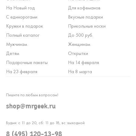
На Новый год
Для кофеманов
С единорогами
Вкусные подарки
Кружки в подарок
Прикольные носки
Полный каталог
До 500 руб.
Мужчинам
Женщинам
Детям
Открытки
Подарочные пакеты
На 14 февраля
На 23 февраля
На 8 марта
Пишите по любым вопросам!
shop@mrgeek.ru
Будни: с 11 до 20, сб: 11 до 18, вс: выходной
8 (495) 120-13-98