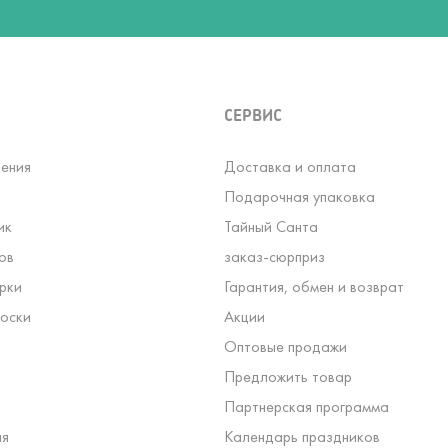
СЕРВИС
ения
Доставка и оплата
Подарочная упаковка
ик
Тайный Санта
ов
заказ-сюрприз
рки
Гарантия, обмен и возврат
оски
Акции
Оптовые продажи
Предложить товар
Партнерская программа
ля
Календарь праздников