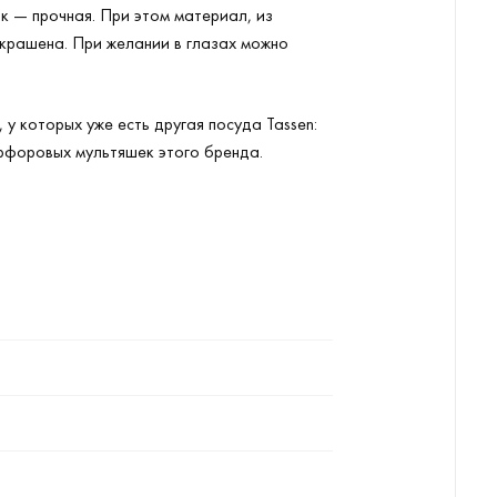
ок — прочная. При этом материал, из
крашена. При желании в глазах можно
у которых уже есть другая посуда Tassen:
арфоровых мультяшек этого бренда.