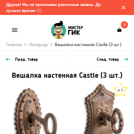
Друзья! Мы не принимаем розничные заказы. До
лучших времен 🤷‍♂️
0
Главная
Интерьер
Вешалка настенная Castle (3 шт.)
Пред. товар
След. товар
Вешалка настенная Castle (3 шт.)
4.5