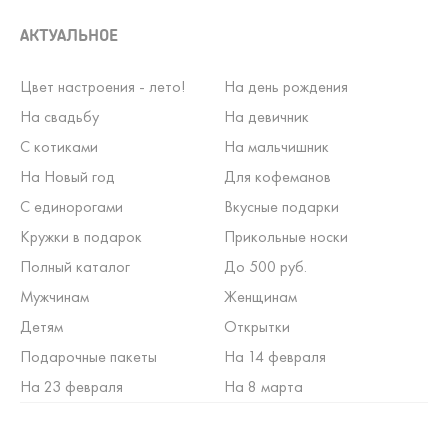
АКТУАЛЬНОЕ
Цвет настроения - лето!
На день рождения
На свадьбу
На девичник
С котиками
На мальчишник
На Новый год
Для кофеманов
С единорогами
Вкусные подарки
Кружки в подарок
Прикольные носки
Полный каталог
До 500 руб.
Мужчинам
Женщинам
Детям
Открытки
Подарочные пакеты
На 14 февраля
На 23 февраля
На 8 марта