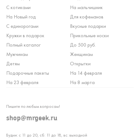
С котиками
На мальчишник
На Новый год
Для кофеманов
С единорогами
Вкусные подарки
Кружки в подарок
Прикольные носки
Полный каталог
До 500 руб.
Мужчинам
Женщинам
Детям
Открытки
Подарочные пакеты
На 14 февраля
На 23 февраля
На 8 марта
Пишите по любым вопросам!
shop@mrgeek.ru
Будни: с 11 до 20, сб: 11 до 18, вс: выходной