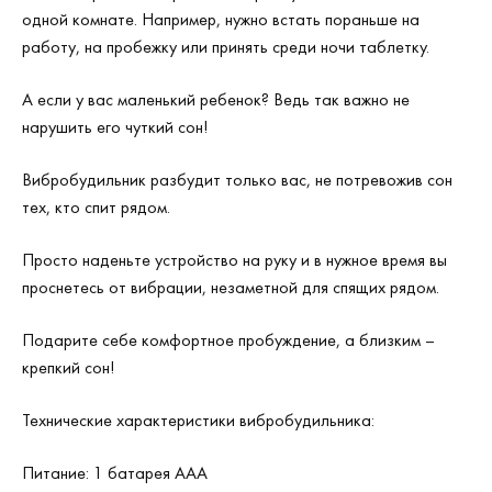
одной комнате. Например, нужно встать пораньше на
работу, на пробежку или принять среди ночи таблетку.
А если у вас маленький ребенок? Ведь так важно не
нарушить его чуткий сон!
Вибробудильник разбудит только вас, не потревожив сон
тех, кто спит рядом.
Просто наденьте устройство на руку и в нужное время вы
проснетесь от вибрации, незаметной для спящих рядом.
Подарите себе комфортное пробуждение, а близким –
крепкий сон!
Технические характеристики вибробудильника:
Питание: 1 батарея ААА