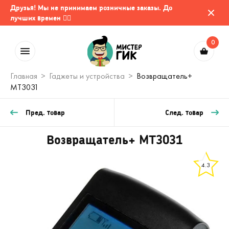
Друзья! Мы не принимаем розничные заказы. До
лучших времен 🤷‍♂️
0
Главная
Гаджеты и устройства
Возвращатель+
MT3031
Пред. товар
След. товар
Возвращатель+ MT3031
4.3