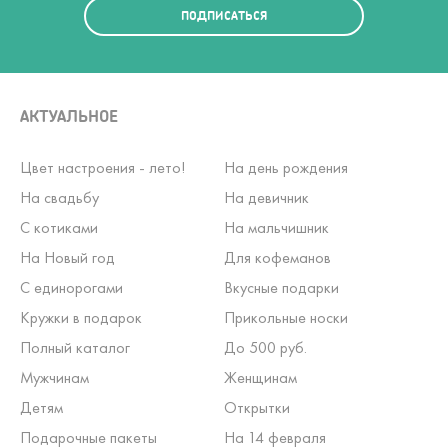
ПОДПИСАТЬСЯ
АКТУАЛЬНОЕ
Цвет настроения - лето!
На день рождения
На свадьбу
На девичник
С котиками
На мальчишник
На Новый год
Для кофеманов
С единорогами
Вкусные подарки
Кружки в подарок
Прикольные носки
Полный каталог
До 500 руб.
Мужчинам
Женщинам
Детям
Открытки
Подарочные пакеты
На 14 февраля