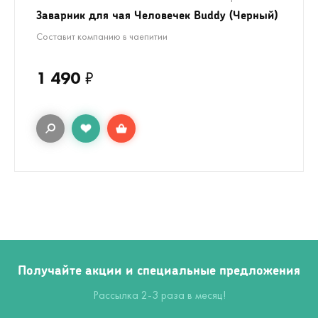
Заварник для чая Человечек Buddy (Черный)
Составит компанию в чаепитии
1 490
₽
Получайте акции и специальные предложения
Рассылка 2-3 раза в месяц!