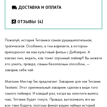
ДОСТАВКА И ОПЛАТА
ОТЗЫВЫ
(4)
Пожалуй, история Титаника самая душещипательная,
трагическая. Особенно, в том варианте, в котором
преподносит ее нам культовый фильм с ДиКаприо. А
каково оно, видеть, как тонет огромный лайнер? Вы можете
это узнать, правда, самым безопасным способом, —
заварив себе чай.
Магазин Мистер Гик предлагает Заварник для чая Титаник
Teatanic. Этот оригинальный заварник сделан в виде того
самого лайнера. И каждый раз, когда вы захотите выпить
чаю, Титаник будет тонуть. Правда, вытаскивать его вы
все-таки будете, поэтому финал ваших чайных историй