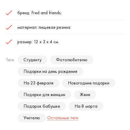
бренд:
Fred
and
friends
;
материал: пищевая резина:
размер: 12 х 3 х 4 см.
Теги:
Студенту
Фотолюбителю
Подарки на день рождения
На 23 февраля
Новогодние подарки
Подарки для женщин
Жене
Подарок бабушке
На 8 марта
Учителю
Остальные теги