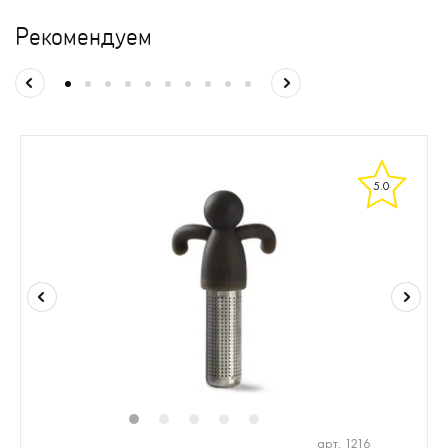
Рекомендуем
5.0
1
2
3
4
5
арт. 1216