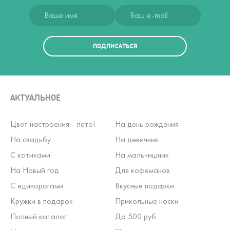
ПОДПИСАТЬСЯ
АКТУАЛЬНОЕ
Цвет настроения - лето!
На день рождения
На свадьбу
На девичник
С котиками
На мальчишник
На Новый год
Для кофеманов
С единорогами
Вкусные подарки
Кружки в подарок
Прикольные носки
Полный каталог
До 500 руб.