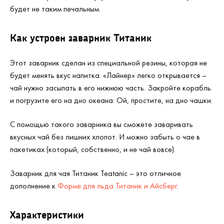
будет не таким печальным.
Как устроен заварник Титаник
Этот заварник сделан из специальной резины, которая не
будет менять вкус напитка. «Лайнер» легко открывается –
чай нужно засыпать в его нижнюю часть. Закройте корабль
и погрузите его на дно океана. Ой, простите, на дно чашки.
С помощью такого заварника вы сможете заваривать
вкусных чай без лишних хлопот. И можно забыть о чае в
пакетиках (который, собственно, и не чай вовсе).
Заварник для чая Титаник Teatanic – это отличное
дополнение к
Форме для льда Титаник и Айсберг
.
Характеристики