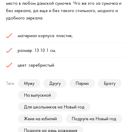
место в любом дамской сумочке. Что же это за сумочка и
без зеркала, да еще и без такого стильного, модного и
удобного зеркала.
материал корпуса: пластик;
размер: 13 10 1 см;
цвет: серебристый.
Теги:
Мужу
Другу
Парню
Брату
На выпускной
Для школьников на Новый год
Жене на юбилей
Подруге на Новый год
Подруге на день рождения