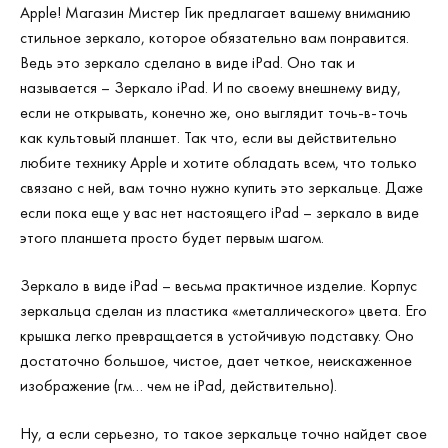
Apple
! Магазин Мистер Гик предлагает вашему вниманию
стильное зеркало, которое обязательно вам понравится.
Ведь это зеркало сделано в виде iPad. Оно так и
называется – Зеркало iPad. И по своему внешнему виду,
если не открывать, конечно же, оно выглядит точь-в-точь
как культовый планшет. Так что, если вы действительно
любите технику
Apple
и хотите обладать всем, что только
связано с ней, вам точно нужно купить это зеркальце. Даже
если пока еще у вас нет настоящего iPad – зеркало в виде
этого планшета просто будет первым шагом.
Зеркало в виде iPad – весьма практичное изделие. Корпус
зеркальца сделан из пластика «металлического» цвета. Его
крышка легко превращается в устойчивую подставку. Оно
достаточно большое, чистое, дает четкое, неискаженное
изображение (гм… чем не iPad, действительно).
Ну, а если серьезно, то такое зеркальце точно найдет свое