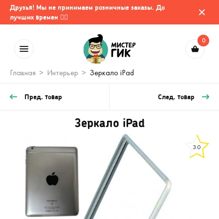
Друзья! Мы не принимаем розничные заказы. До
лучших времен 🤷‍♂️
0
Главная
Интерьер
Зеркало iPad
Пред. товар
След. товар
Зеркало iPad
3.0