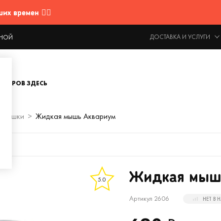
 времен 🤷‍♂️
ДОСТАВКА И УСЛУГИ
ОДНОЙ
ОВАРОВ ЗДЕСЬ
Мышки
Жидкая мышь Аквариум
Жидкая мыш
5.0
Артикул 2606
НЕТ В