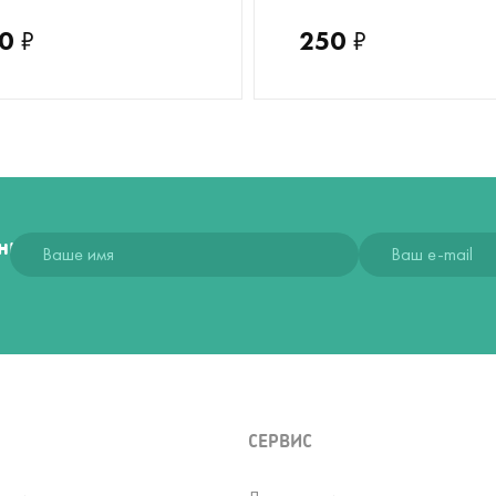
0
₽
250
₽
ния
СЕРВИС