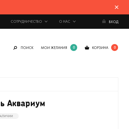
СОТРУДНИЧЕСТВО
О НАС
ВХОД
0
0
ПОИСК
МОИ ЖЕЛАНИЯ
КОРЗИНА
ь Аквариум
 НАЛИЧИИ