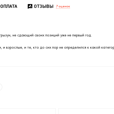
 ОПЛАТА
ОТЗЫВЫ
7
оценок
рызун, не сдающий своих позиций уже не первый год.
 и взрослые, и те, кто до сих пор не определился к какой катего