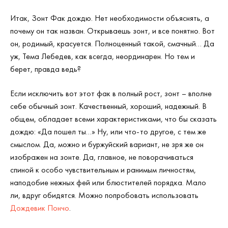
Итак, Зонт Фак дождю. Нет необходимости объяснять, а
почему он так назван. Открываешь зонт, и все понятно. Вот
он, родимый, красуется. Полноценный такой, смачный… Да
уж, Тема Лебедев, как всегда, неординарен. Но тем и
берет, правда ведь?
Если исключить вот этот фак в полный рост, зонт – вполне
себе обычный зонт. Качественный, хороший, надежный. В
общем, обладает всеми характеристиками, что бы сказать
дождю: «Да пошел ты…» Ну, или что-то другое, с тем же
смыслом. Да, можно и буржуйский вариант, не зря же он
изображен на зонте. Да, главное, не поворачиваться
спиной к особо чувствительным и ранимым личностям,
наподобие нежных фей или блюстителей порядка. Мало
ли, вдруг обидятся. Можно попробовать использовать
Дождевик Пончо
.