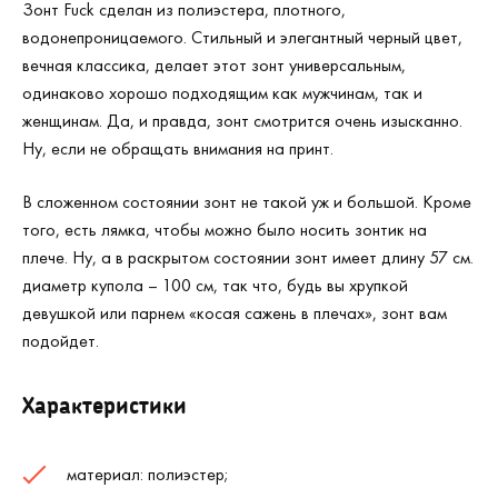
Зонт
Fuck
сделан из полиэстера, плотного,
водонепроницаемого. Стильный и элегантный черный цвет,
вечная классика, делает этот зонт универсальным,
одинаково хорошо подходящим как мужчинам, так и
женщинам. Да, и правда, зонт смотрится очень изысканно.
Ну, если не обращать внимания на принт.
В сложенном состоянии зонт не такой уж и большой. Кроме
того, есть лямка, чтобы можно было носить зонтик на
плече. Ну, а в раскрытом состоянии зонт имеет длину 57 см.
диаметр купола – 100 см, так что, будь вы хрупкой
девушкой или парнем «косая сажень в плечах», зонт вам
подойдет.
Характеристики
материал: полиэстер;