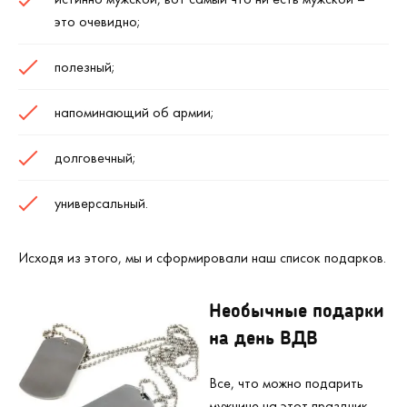
это очевидно;
полезный;
напоминающий об армии;
долговечный;
универсальный.
Исходя из этого, мы и сформировали наш список подарков.
Необычные подарки
на день ВДВ
Все, что можно подарить
мужчине на этот праздник,