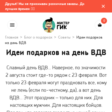
Друзья! Мы не принимаем розничные заказы. До
лучших времен 🤷‍♂️
0
Главная
Блог о подарках
Советы
Идеи подарков
на день ВДВ
Идеи подарков на день ВДВ
Славный день ВДВ… Наверное, по значимости
2 августа стоит где-то рядом с 23 февраля. Вот
только 23 февраля могут праздновать все, кому
не лень (если по-честному, да), а вот день
ВДВ… Этот праздник – только для них. Для
настоящих мужчин. Для настоящих бойцов.