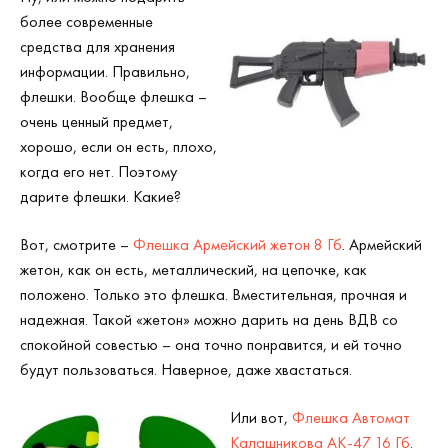
более современные
средства для хранения
информации. Правильно,
флешки. Вообще флешка –
очень ценный предмет,
хорошо, если он есть, плохо,
когда его нет. Поэтому
дарите флешки. Какие?
Вот, смотрите –
Флешка Армейский жетон 8 Гб
. Армейский
жетон, как он есть, металлический, на цепочке, как
положено. Только это флешка. Вместительная, прочная и
надежная. Такой «жетон» можно дарить на день ВДВ со
спокойной совестью – она точно понравится, и ей точно
будут пользоваться. Наверное, даже хвастаться.
Или вот,
Флешка Автомат
Калашникова АК-47 16 Гб
.