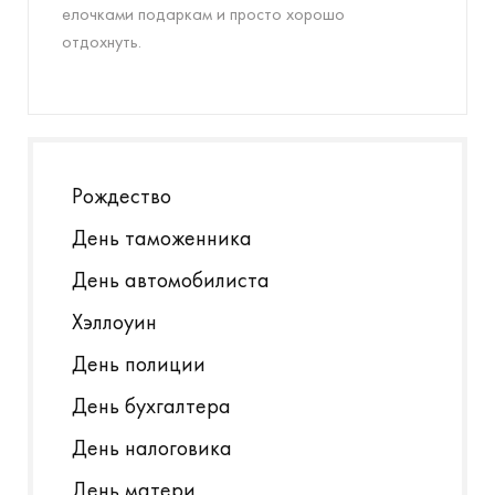
елочками подаркам и просто хорошо
отдохнуть.
Рождество
День таможенника
День автомобилиста
Хэллоуин
День полиции
День бухгалтера
День налоговика
День матери