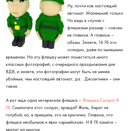
Ну, почти как настоящий
автомат. Маленький только.
Но ведь в случае с
флешками размер – совсем
не главное. А главное –
объем. Знаете, 16 Гб это
солидно, даже по нынешним
временам. На эту флешку может поместиться много
классных фотографий, с очередного празднования дня
ВДВ, и знаете, эти фотографии могут быть не менее
убойные, чем настоящий автомат, да… Десантники – они
такие…
А вот еще одна интересная флешка –
Флешка Солдат 8
Гб
. Симпатяга этот солдат, правда? Жаль, берет не
голубой, но, в принципе, это не критично. Главное, что
флешка необычная и явно «армейская». И 8 Гб памяти –
хватит на многое.