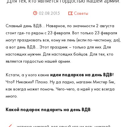
Для тех, кто является гордостью нашей армии.
02.08.2015
Советы
Славный день ВДВ… Наверное, по значимости 2 августа
стоит где-то рядом с 23 февраля. Вот только 23 февраля
могут праздновать все, кому не лень (если по-честному, да),
а вот день ВДВ… Этот праздник – только для них. Для
настоящих мужчин. Для настоящих бойцов. Для тех, кто
является гордостью нашей армии.
Кстати, а у кого какие
идеи подарков на день ВДВ
?
Что? Никаких? Плохо. Ну да ладно, магазин Мистер Гик,
как всегда может помочь. Чего-чего, а идей у нас всегда
много.
Какой подарок подарить на день ВДВ
:
истинно мужской, вот самый что ни есть мужской –