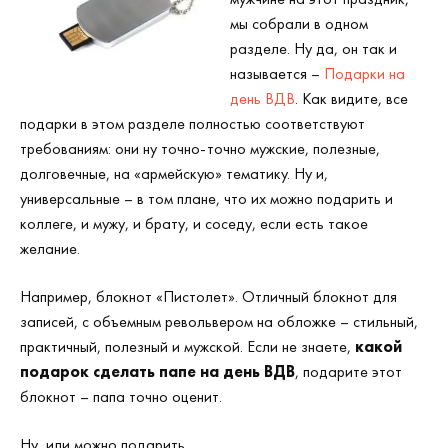
мы собрали в одном
разделе. Ну да, он так и
называется –
Подарки на
день ВДВ
. Как видите, все
подарки в этом разделе полностью соответствуют
требованиям: они ну точно-точно мужские, полезные,
долговечные, на «армейскую» тематику. Ну и,
универсальные – в том плане, что их можно подарить и
коллеге, и мужу, и брату, и соседу, если есть такое
желание.
Например, блокнот «Пистолет». Отличный блокнот для
записей, с объемным револьвером на обложке – стильный,
практичный, полезный и мужской. Если не знаете,
какой
подарок сделать папе на день ВДВ
, подарите этот
блокнот – папа точно оценит.
Ну, или можно подарить