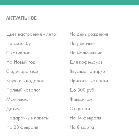
АКТУАЛЬНОЕ
Цвет настроения - лето!
На день рождения
На свадьбу
На девичник
С котиками
На мальчишник
На Новый год
Для кофеманов
С единорогами
Вкусные подарки
Кружки в подарок
Прикольные носки
Полный каталог
До 500 руб.
Мужчинам
Женщинам
Детям
Открытки
Подарочные пакеты
На 14 февраля
На 23 февраля
На 8 марта