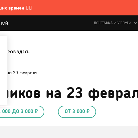
 времен 🤷‍♂️
ДОСТАВКА И УСЛУГИ
ОДНОЙ
ОВАРОВ ЗДЕСЬ
ам на 23 февраля
чиков на 23 февра
1 000 ДО 3 000 ₽
ОТ 3 000 ₽