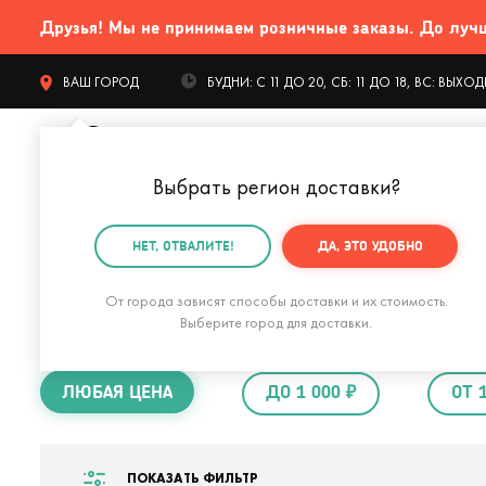
Друзья! Мы не принимаем розничные заказы. До лучших
ВАШ ГОРОД
БУДНИ: С 11 ДО 20, СБ: 11 ДО 18, ВС: ВЫХ
Выбрать регион доставки
?
КАТАЛОГ Т
НЕТ, ОТВАЛИТЕ!
ДА, ЭТО УДОБНО
Главная
Подарки на 23 февраля
Подарки мальчик
От города зависят способы доставки и их стоимость.
Подарки для маль
Выберите город для доставки.
ЛЮБАЯ ЦЕНА
ДО 1 000 ₽
ОТ 
ПОКАЗАТЬ ФИЛЬТР