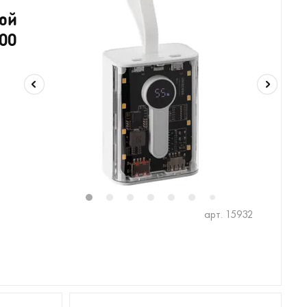
ой
000
1
2
3
4
5
6
8
9
10
7
арт. 15932