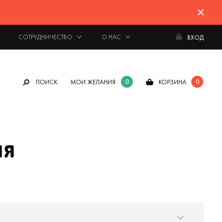
СОТРУДНИЧЕСТВО
О НАС
ВХОД
0
0
ПОИСК
МОИ ЖЕЛАНИЯ
КОРЗИНА
ля