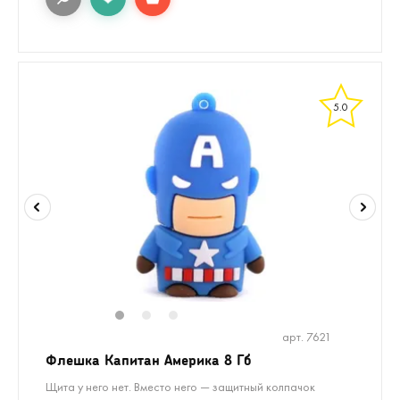
5.0
1
2
3
арт. 7621
Флешка Капитан Америка 8 Гб
Щита у него нет. Вместо него — защитный колпачок