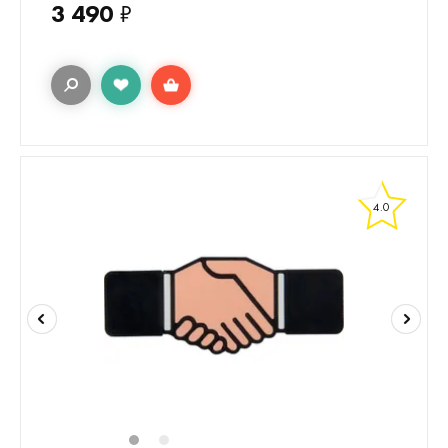
3 490
₽
4.0
1
2