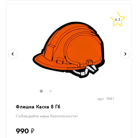
4.3
1
2
арт. 1941
Флешка Каска 8 Гб
Соблюдайте меры безопасности!
990
₽