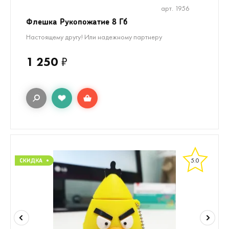
арт. 1956
Флешка Рукопожатие 8 Гб
Настоящему другу! Или надежному партнеру
1 250
₽
5.0