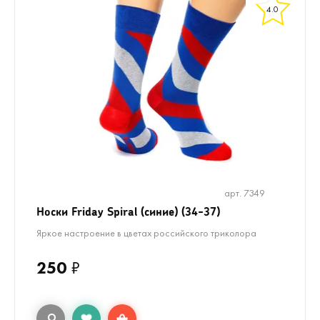
4.0
арт. 7349
Носки Friday Spiral (синие) (34-37)
Яркое настроение в цветах российского триколора
250
₽