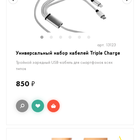
1
2
3
4
5
6
арт. 13123
Универсальный набор кабелей Triple Charge
Тройной зарядный USB-кабель для смартфонов всех
типов
850
₽