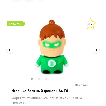
3.0
1
2
3
арт. 7620
Флешка Зеленый фонарь 64 Гб
Заряжать от Батареи Фонаря каждые 24 часа не
требуется