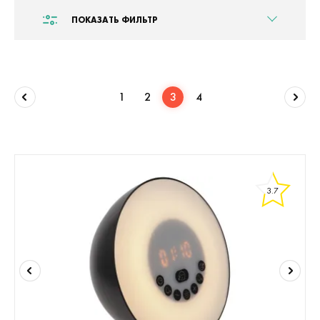
ПОКАЗАТЬ ФИЛЬТР
1
2
3
4
3.7