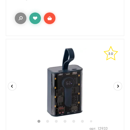
5.0
1
2
3
4
5
6
8
9
7
арт. 15933