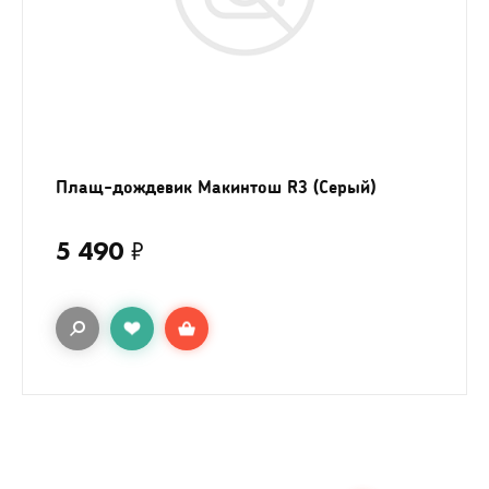
Плащ-дождевик Макинтош R3 (Серый)
5 490
₽