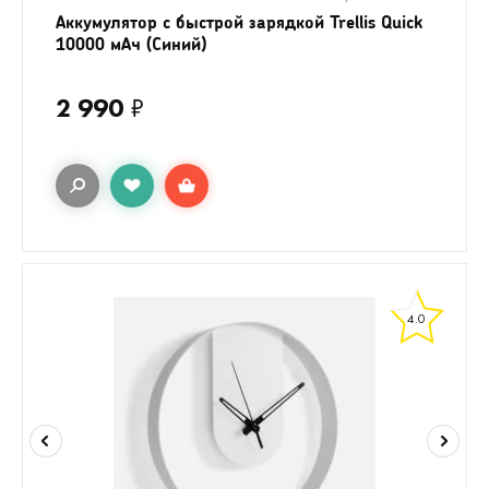
Аккумулятор c быстрой зарядкой Trellis Quick
10000 мАч (Синий)
2 990
₽
4.0