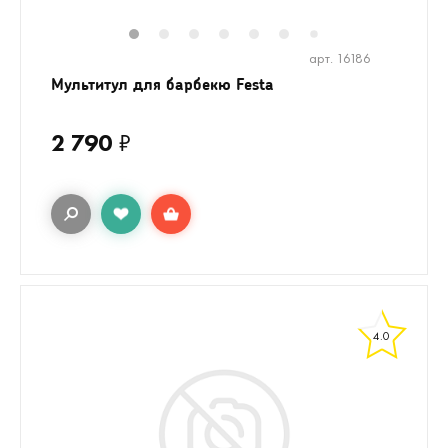
1
2
3
4
5
6
8
9
10
7
арт. 16186
Мультитул для барбекю Festa
2 790
₽
4.0