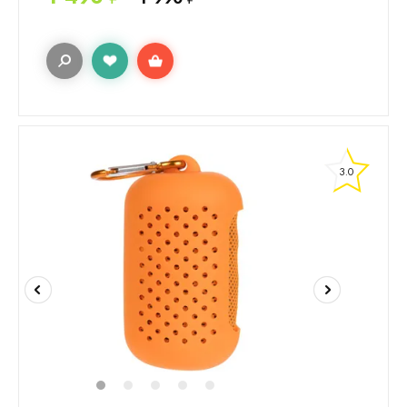
3.0
1
2
3
4
5