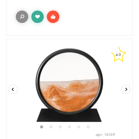
4.0
1
2
3
4
5
6
арт. 16169