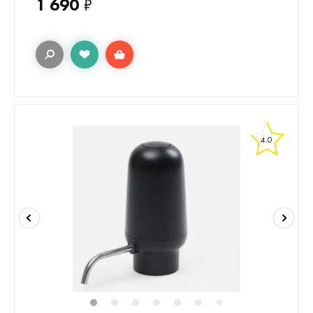
1 690
₽
4.0
1
2
3
4
5
6
8
9
10
7