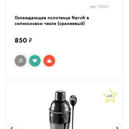
арт. 15565
Охлаждающее полотенце Narvik в
силиконовом чехле (оранжевый)
850
₽
4.0