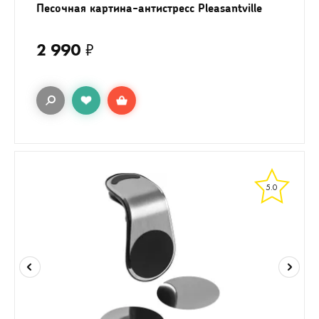
Песочная картина-антистресс Pleasantville
2 990
₽
5.0