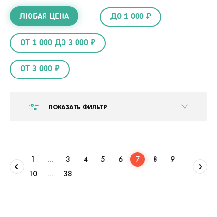
ЛЮБАЯ ЦЕНА
ДО 1 000 ₽
ОТ 1 000 ДО 3 000 ₽
ОТ 3 000 ₽
ПОКАЗАТЬ ФИЛЬТР
1
...
3
4
5
6
7
8
9
10
...
38