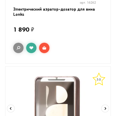
арт. 16262
Электрический аэратор-дозатор для вина
Lonks
1 890
₽
5.0