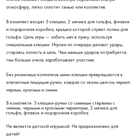
атмосферу, легко сплотит семью или коллектив.
В комплект входят 3 клюшки, 2 мячика для гольфа, флажок
и подарочная коробка, крышка которой служит полем для
гольфа. Цель игры — забить мяч в лунку, используя
специальные клюшки. Игроки по очереди делают удары,
стараясь попасть в цель. Чем меньше ударов потребуется,
тем больше очков зарабатывает участник.
Без резиновых колпачков мини-клюшки превращаются в
элегантные пишущие ручки, каждая со своим цветом чернил:
черным, красным и синим.
В комплекте: 3 клюшки-ручки со сменным стержнем с
синими, черными и красными чернилами, 2 мячика для
гольфа, флажок и подарочная коробка.
Не является детской игрушкой. Не предназначено для
детей!