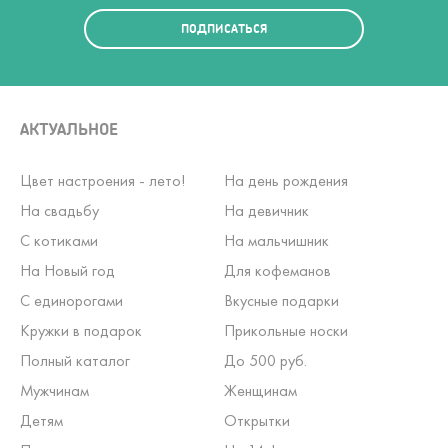
ПОДПИСАТЬСЯ
АКТУАЛЬНОЕ
Цвет настроения - лето!
На день рождения
На свадьбу
На девичник
С котиками
На мальчишник
На Новый год
Для кофеманов
С единорогами
Вкусные подарки
Кружки в подарок
Прикольные носки
Полный каталог
До 500 руб.
Мужчинам
Женщинам
Детям
Открытки