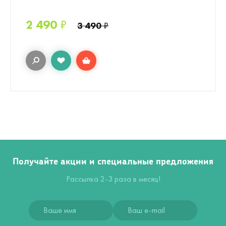
2 490
₽
3 490
₽
Получайте акции и специальные предложения
Рассылка 2-3 раза в месяц!