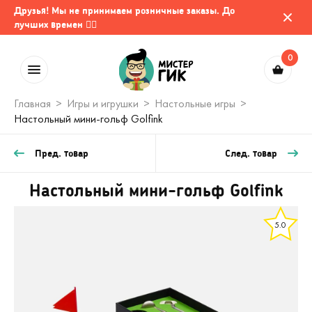
Друзья! Мы не принимаем розничные заказы. До
лучших времен 🤷‍♂️
0
Главная
Игры и игрушки
Настольные игры
Настольный мини-гольф Golfink
Пред. товар
След. товар
Настольный мини-гольф Golfink
5.0