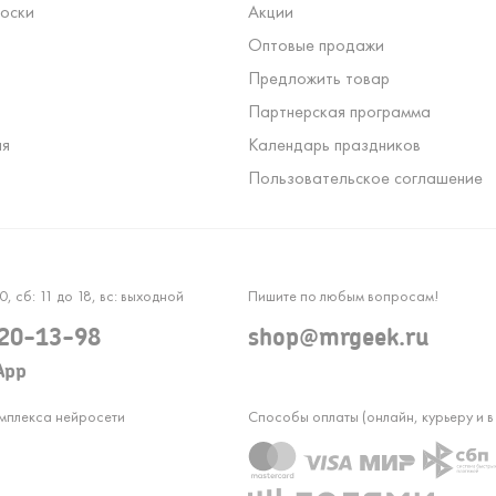
оски
Акции
Оптовые продажи
Предложить товар
Партнерская программа
ля
Календарь праздников
Пользовательское соглашение
0, сб: 11 до 18, вс: выходной
Пишите по любым вопросам!
120-13-98
shop@mrgeek.ru
App
омплекса нейросети
Способы оплаты (онлайн, курьеру и в