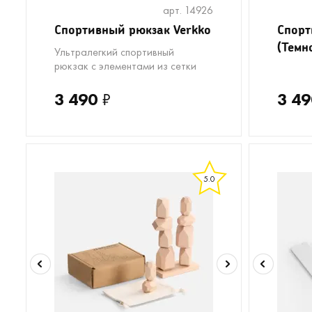
арт. 14926
Спортивный рюкзак Verkko
Спорт
(Темн
Ультралегкий спортивный
рюкзак с элементами из сетки
3 490
₽
3 49
5.0