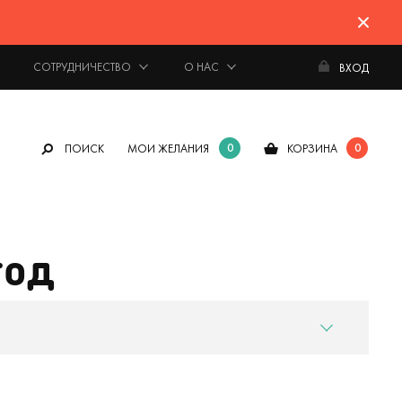
СОТРУДНИЧЕСТВО
О НАС
ВХОД
0
0
ПОИСК
МОИ ЖЕЛАНИЯ
КОРЗИНА
год