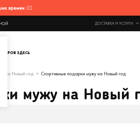
 времен 🤷‍♂️
ДОСТАВКА И УСЛУГИ
ОДНОЙ
ОВАРОВ ЗДЕСЬ
ки на Новый год
Спортивные подарки мужу на Новый год
ки мужу на Новый 