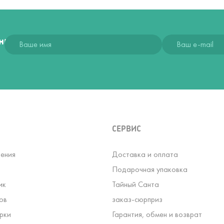
ния
СЕРВИС
ения
Доставка и оплата
Подарочная упаковка
ик
Тайный Санта
ов
заказ-сюрприз
рки
Гарантия, обмен и возврат