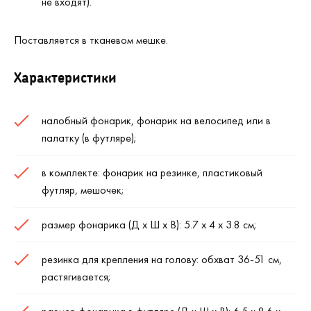
не входят).
Поставляется в тканевом мешке.
Характеристики
налобный фонарик, фонарик на велосипед или в
палатку (в футляре);
в комплекте: фонарик на резинке, пластиковый
футляр, мешочек;
размер фонарика (Д х Ш х В): 5.7 х 4 х 3.8 см;
резинка для крепления на голову: обхват 36-51 см,
растягивается;