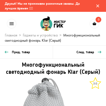
Друзья! Мы не принимаем розничные заказы. До
лучших времен 🤷‍♂️
0
Главная
Гаджеты и устройства
Многофункциональный
светодиодный фонарь Klar (Серый)
Пред. товар
След. товар
Многофункциональный
светодиодный фонарь Klar (Серый)
5.0