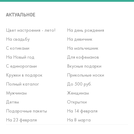
АКТУАЛЬНОЕ
Цвет настроения - лето!
На день рождения
На свадьбу
На девичник
С котиками
На мальчишник
На Новый год
Для кофеманов
С единорогами
Вкусные подарки
Кружки в подарок
Прикольные носки
Полный каталог
До 500 руб.
Мужчинам
Женщинам
Детям
Открытки
Подарочные пакеты
На 14 февраля
На 23 февраля
На 8 марта