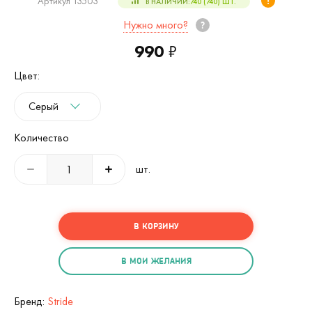
Артикул 13503
В НАЛИЧИИ:
740 (740)
ШТ.
Нужно много?
990
₽
Цвет:
Серый
Количество
шт.
В КОРЗИНУ
В МОИ ЖЕЛАНИЯ
Бренд:
Stride