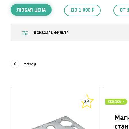
ЛЮБАЯ ЦЕНА
ДО 1 000 ₽
ОТ 
ПОКАЗАТЬ ФИЛЬТР
Назад
3.9
Маг
стан