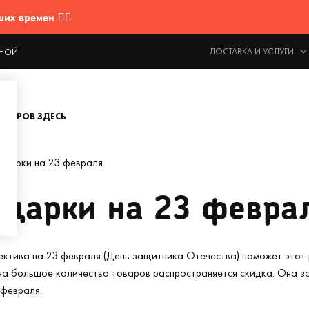
 времен 🤷‍♂️
ДОСТАВКА И УСЛУГИ
ОДНОЙ
ОВАРОВ ЗДЕСЬ
одарки на 23 февраля
дарки на 23 февра
ектива на 23 февраля (День защитника Отечества) поможет этот
 на большое количество товаров распространяется скидка. Она з
 февраля.