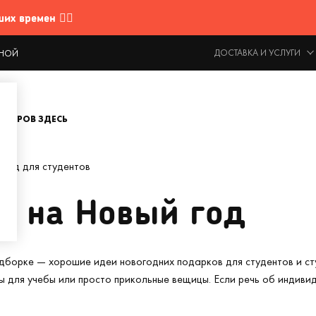
 времен 🤷‍♂️
ДОСТАВКА И УСЛУГИ
ОДНОЙ
ОВАРОВ ЗДЕСЬ
год для студентов
м на Новый год
дборке — хорошие идеи новогодних подарков для студентов и ст
ы для учебы или просто прикольные вещицы. Если речь об индивид