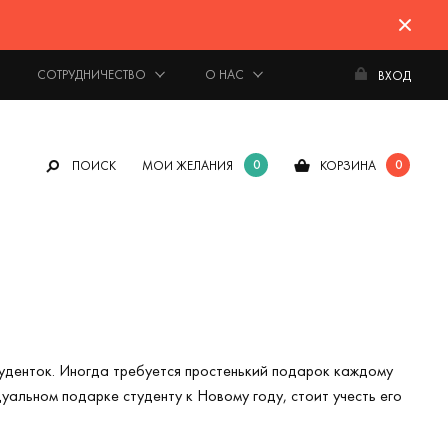
СОТРУДНИЧЕСТВО
О НАС
ВХОД
0
0
ПОИСК
МОИ ЖЕЛАНИЯ
КОРЗИНА
уденток. Иногда требуется простенький подарок каждому
уальном подарке студенту к Новому году, стоит учесть его