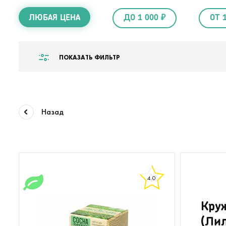
ЛЮБАЯ ЦЕНА
ДО 1 000 ₽
ОТ 
ПОКАЗАТЬ ФИЛЬТР
Назад
4.0
Кру
(Ли