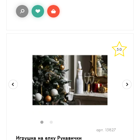
5.0
1
2
арт. 15827
Игрушка на елку Рукавички