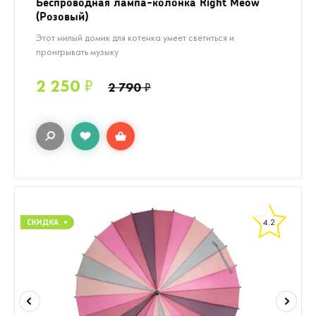
Беспроводная лампа-колонка Right Meow
(Розовый)
Этот милый домик для котенка умеет светиться и
проигрывать музыку
2 250
₽
2 790
₽
4.2