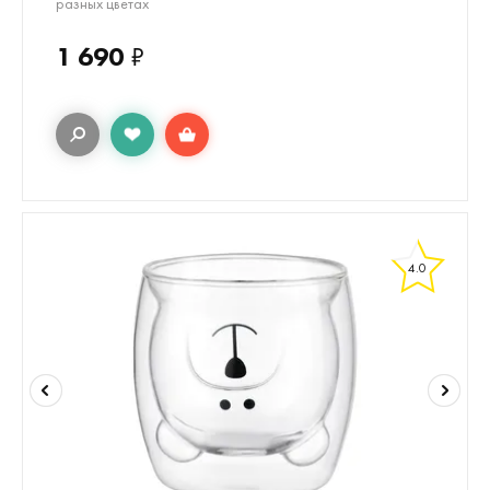
разных цветах
1 690
₽
4.0