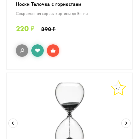
Носки Телочка с горностаем
Современная версия картины да Винчи
220
₽
390
₽
4.1