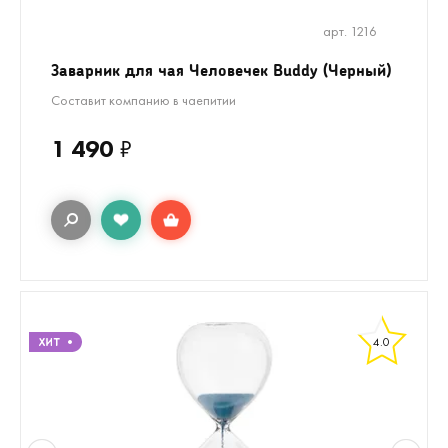
арт. 1216
Заварник для чая Человечек Buddy (Черный)
Составит компанию в чаепитии
1 490
₽
4.0