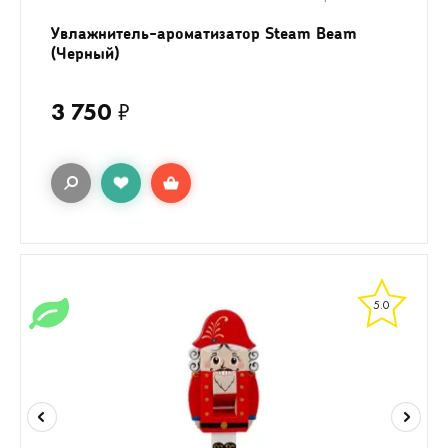
Увлажнитель-ароматизатор Steam Beam
(Черный)
3 750
₽
5.0