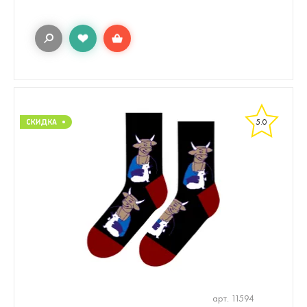
5.0
арт. 11594