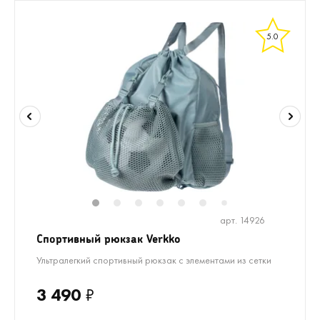
5.0
1
2
3
4
5
6
8
7
арт. 14926
Спортивный рюкзак Verkko
Ультралегкий спортивный рюкзак с элементами из сетки
3 490
₽