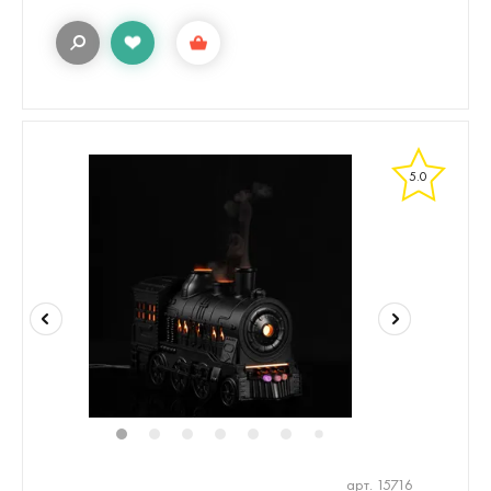
5.0
1
2
3
4
5
6
8
9
10
11
7
арт. 15716