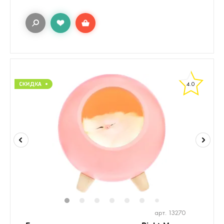
4.0
1
2
3
4
5
6
8
9
10
1
7
арт. 13270