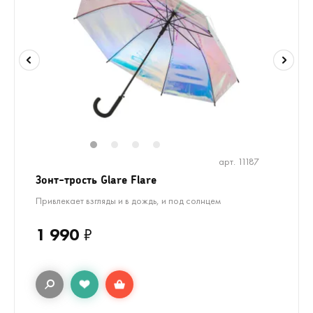
1
2
3
4
арт. 11187
Зонт-трость Glare Flare
Привлекает взгляды и в дождь, и под солнцем
1 990
₽