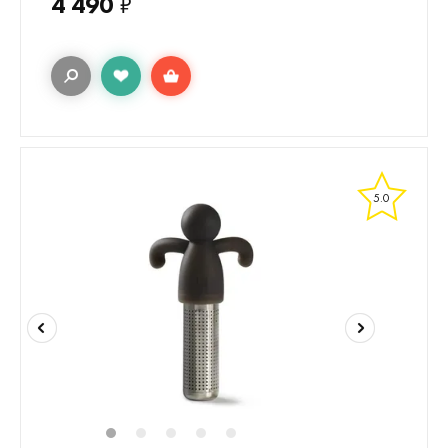
4 490
₽
5.0
1
2
3
4
5