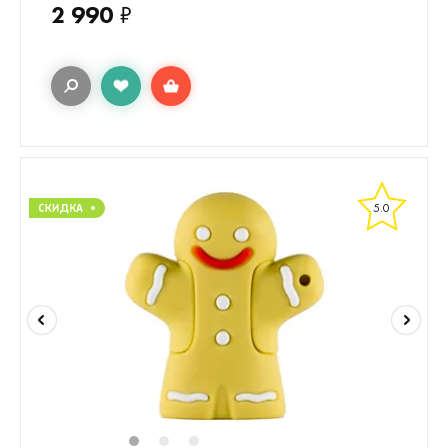
2 990
₽
5.0
1
2
3