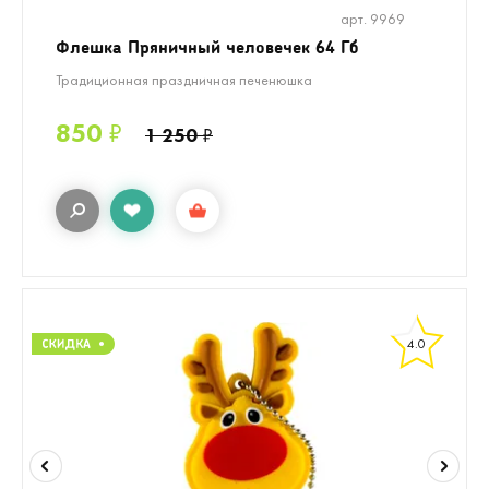
арт. 9969
Флешка Пряничный человечек 64 Гб
Традиционная праздничная печенюшка
850
₽
1 250
₽
4.0