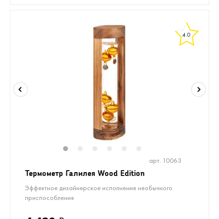
4.0
1
2
3
4
5
6
арт. 10063
Термометр Галилея Wood Edition
Эффектное дизайнерское исполнение необычного
приспособления