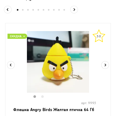
5.0
1
2
арт. 9995
Флешка Angry Birds Желтая птичка 64 Гб