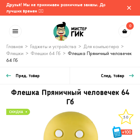
Друзья! Мы не принимаем розничные заказы. До
лучших времен 🤷‍♂️
0
Главная
Гаджеты и устройства
Для компьютера
Флешки
Флешки 64 Гб
Флешка Пряничный человечек
64 Гб
Пред. товар
След. товар
Флешка Пряничный человечек 64
Гб
5.0