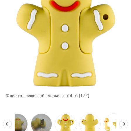
Флешка Пряничный человечек 64 Гб (
1
/7)
Фл