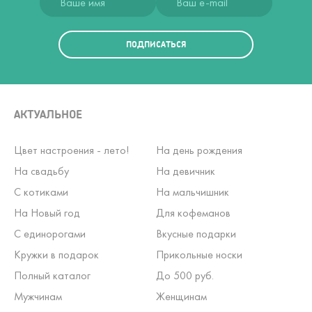
ПОДПИСАТЬСЯ
АКТУАЛЬНОЕ
Цвет настроения - лето!
На день рождения
На свадьбу
На девичник
С котиками
На мальчишник
На Новый год
Для кофеманов
С единорогами
Вкусные подарки
Кружки в подарок
Прикольные носки
Полный каталог
До 500 руб.
Мужчинам
Женщинам