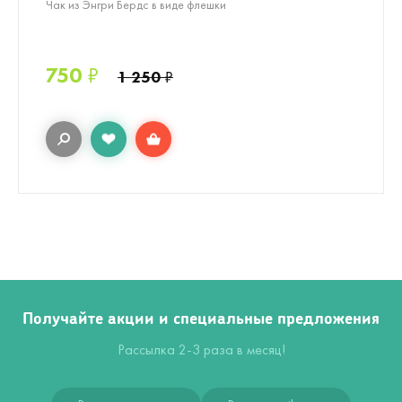
Чак из Энгри Бердс в виде флешки
750
₽
1 250
₽
Получайте акции и специальные предложения
Рассылка 2-3 раза в месяц!