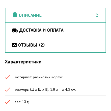
ОПИСАНИЕ
ДОСТАВКА И ОПЛАТА
ОТЗЫВЫ
(2)
Характеристики
материал: резиновый корпус;
размеры (Д х Ш х В): 3.8 х 1 х 4.3 см;
вес: 13 г;