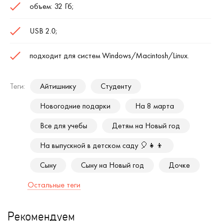
объем: 32 Гб;
USB 2.0;
подходит для систем Windows/Macintosh/Linux.
Теги:
Айтишнику
Студенту
Новогодние подарки
На 8 марта
Все для учебы
Детям на Новый год
На выпускной в детском саду 🎈👧👦
Сыну
Сыну на Новый год
Дочке
Остальные теги
Рекомендуем