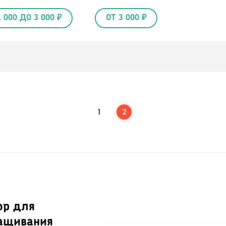
1 000 ДО 3 000 ₽
ОТ 3 000 ₽
1
2
ор для
ащивания