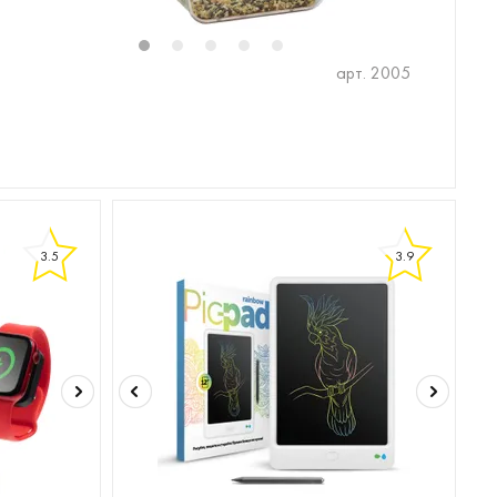
1
2
3
4
5
арт. 2005
3.5
3.9