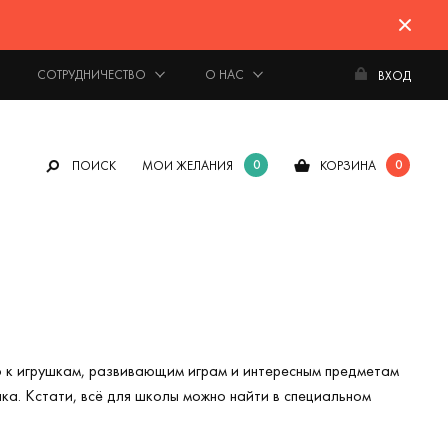
СОТРУДНИЧЕСТВО
О НАС
ВХОД
0
0
ПОИСК
МОИ ЖЕЛАНИЯ
КОРЗИНА
что к игрушкам, развивающим играм и интересным предметам
ка. Кстати, всё для школы можно найти в специальном