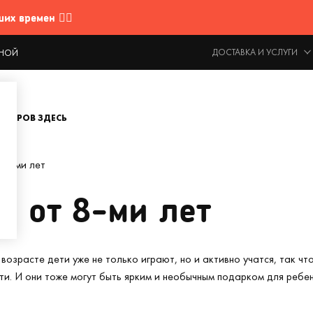
 времен 🤷‍♂️
ДОСТАВКА И УСЛУГИ
ОДНОЙ
ОВАРОВ ЗДЕСЬ
 8-ми лет
й от 8-ми лет
 возрасте дети уже не только играют, но и активно учатся, так 
и. И они тоже могут быть ярким и необычным подарком для ребен