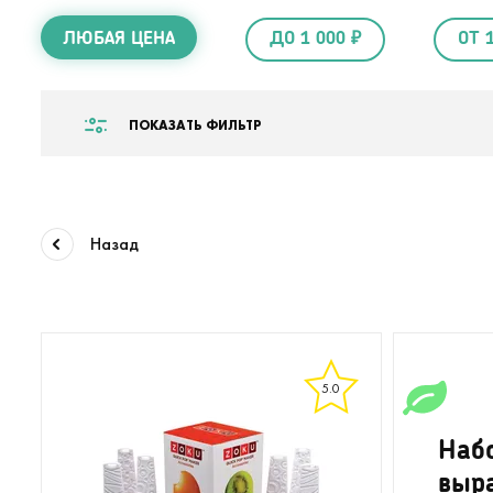
ЛЮБАЯ ЦЕНА
ДО 1 000 ₽
ОТ 
ПОКАЗАТЬ ФИЛЬТР
Назад
5.0
Наб
выр