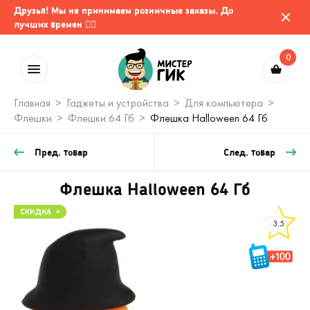
Друзья! Мы не принимаем розничные заказы. До
лучших времен 🤷‍♂️
0
Главная
Гаджеты и устройства
Для компьютера
Флешки
Флешки 64 Гб
Флешка Halloween 64 Гб
Пред. товар
След. товар
Флешка Halloween 64 Гб
3.5