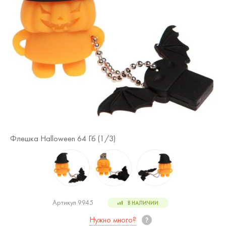
Флешка Halloween 64 Гб (
1
/3)
Фл
Артикул 9945
В НАЛИЧИИ
Нужно много?