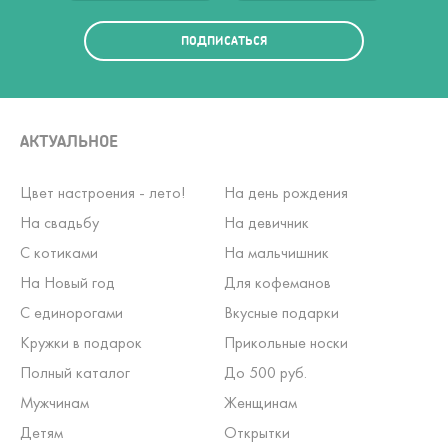
ПОДПИСАТЬСЯ
АКТУАЛЬНОЕ
Цвет настроения - лето!
На день рождения
На свадьбу
На девичник
С котиками
На мальчишник
На Новый год
Для кофеманов
С единорогами
Вкусные подарки
Кружки в подарок
Прикольные носки
Полный каталог
До 500 руб.
Мужчинам
Женщинам
Детям
Открытки