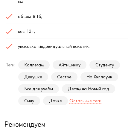
см;
объем: 8 Гб;
вес: 13 г;
упаковка: индивидуальный пакетик.
Теги:
Коллегам
Айтишнику
Студенту
Девушке
Сестре
На Хэллоуин
Все для учебы
Детям на Новый год
Сыну
Дочке
Остальные теги
Рекомендуем