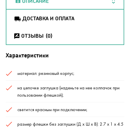
ОПИСАНИЕ
ДОСТАВКА И ОПЛАТА
ОТЗЫВЫ
(0)
Характеристики
материал: резиновый корпус;
на цепочке заглушка (наденьте на нее колпачок при
пользовании флешкой);
светится красным при подключении;
размер флешки без заглушки (Д х Ш х В): 2.7 х 1 х 4.5