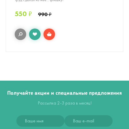
550
₽
990
₽
Получайте акции и специальные предложения
Рассылка 2-3 раза в месяц!