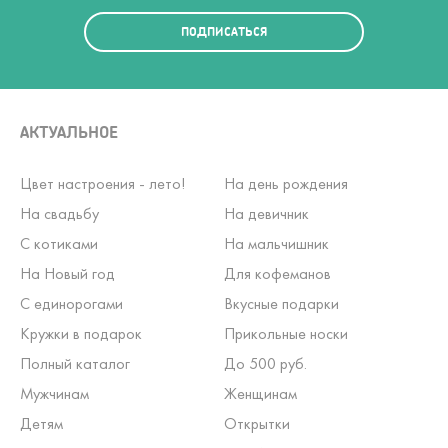
ПОДПИСАТЬСЯ
АКТУАЛЬНОЕ
Цвет настроения - лето!
На день рождения
На свадьбу
На девичник
С котиками
На мальчишник
На Новый год
Для кофеманов
С единорогами
Вкусные подарки
Кружки в подарок
Прикольные носки
Полный каталог
До 500 руб.
Мужчинам
Женщинам
Детям
Открытки