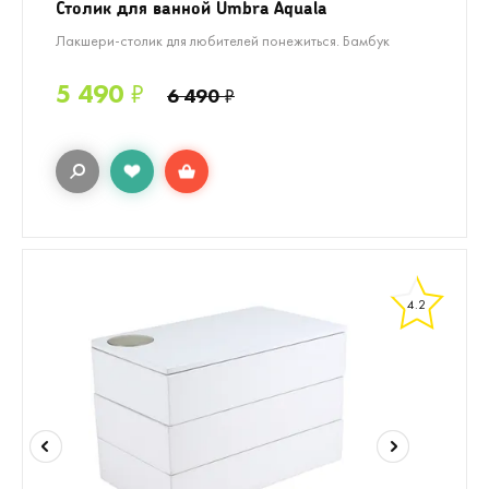
Столик для ванной Umbra Aquala
Лакшери-столик для любителей понежиться. Бамбук
5 490
₽
6 490
₽
4.2