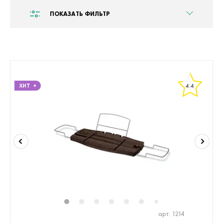
ПОКАЗАТЬ ФИЛЬТР
4.4
1
2
3
4
5
6
8
9
10
1
7
арт. 1214