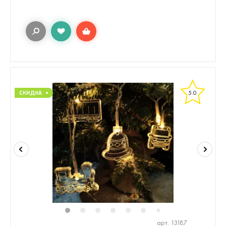
5.0
1
2
3
4
5
6
8
7
арт. 13187