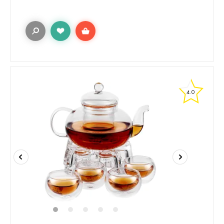
4.0
1
2
3
4
5