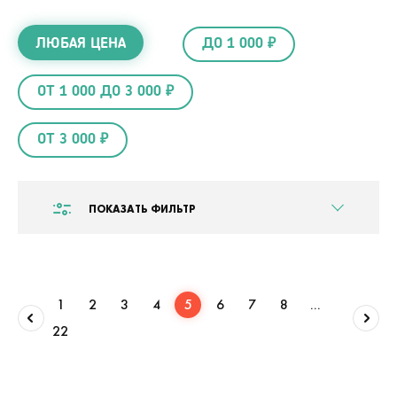
ЛЮБАЯ ЦЕНА
ДО 1 000 ₽
ОТ 1 000 ДО 3 000 ₽
ОТ 3 000 ₽
ПОКАЗАТЬ ФИЛЬТР
1
2
3
4
5
6
7
8
...
22