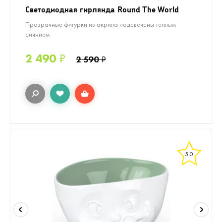
Светодиодная гирлянда Round The World
Прозрачные фигурки из акрила подсвечены теплым
сиянием
2 490
₽
2 590
₽
5.0