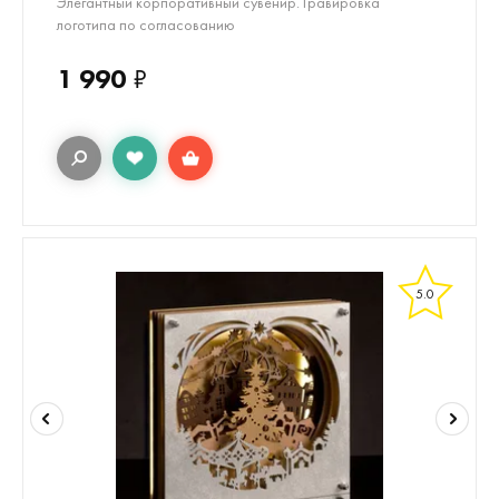
Элегантный корпоративный сувенир. Гравировка
логотипа по согласованию
1 990
₽
5.0