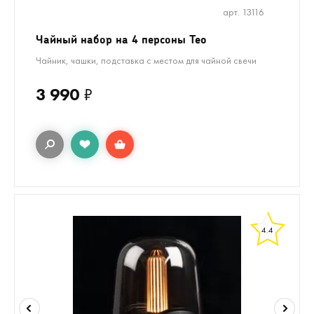
арт. 13116
Чайный набор на 4 персоны Teo
Чайник, чашки, подставка с местом для чайной свечи
3 990
₽
4.4