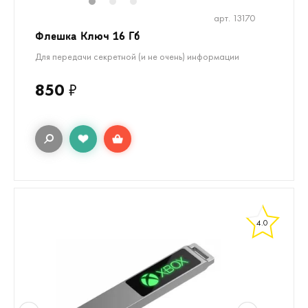
1
2
3
арт. 13170
Флешка Ключ 16 Гб
Для передачи секретной (и не очень) информации
850
₽
4.0