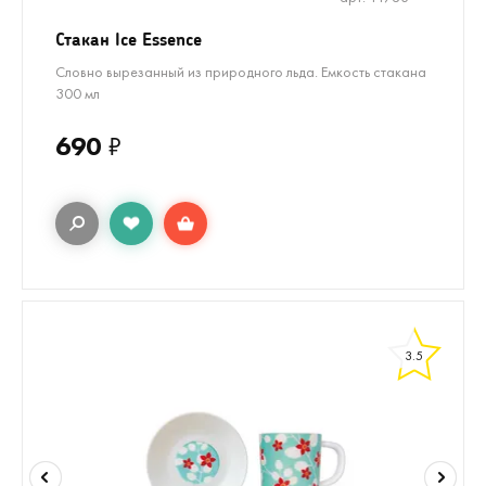
Стакан Ice Essence
Словно вырезанный из природного льда. Емкость стакана
300 мл
690
₽
3.5