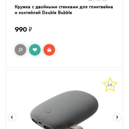
Кружка с двойными стенками для глинтвейна
и коктейлей Double Bubble
990
₽
5.0