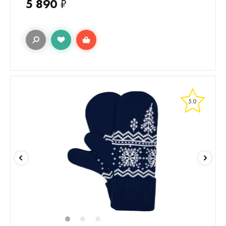
5 890
₽
5.0
1
2
3