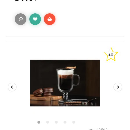
4.0
1
2
3
4
5
арт. 15965