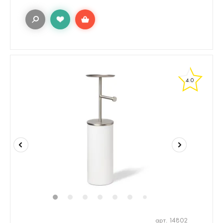
4.0
1
2
3
4
5
6
8
9
7
арт. 14802