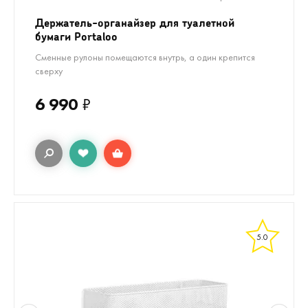
Держатель-органайзер для туалетной
бумаги Portaloo
Сменные рулоны помещаются внутрь, а один крепится
сверху
6 990
₽
5.0