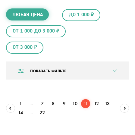
ЛЮБАЯ ЦЕНА
ДО 1 000 ₽
ОТ 1 000 ДО 3 000 ₽
ОТ 3 000 ₽
ПОКАЗАТЬ ФИЛЬТР
1
...
7
8
9
10
11
12
13
14
...
22