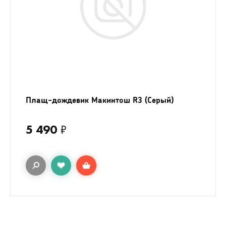
Плащ-дождевик Макинтош R3 (Серый)
5 490
₽