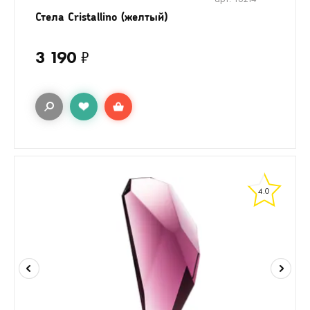
Стела Cristallino (желтый)
3 190
₽
4.0