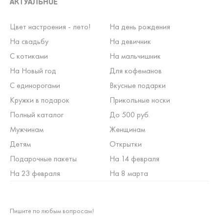
АКТУАЛЬНОЕ
Цвет настроения - лето!
На день рождения
На свадьбу
На девичник
С котиками
На мальчишник
На Новый год
Для кофеманов
С единорогами
Вкусные подарки
Кружки в подарок
Прикольные носки
Полный каталог
До 500 руб.
Мужчинам
Женщинам
Детям
Открытки
Подарочные пакеты
На 14 февраля
На 23 февраля
На 8 марта
Пишите по любым вопросам!