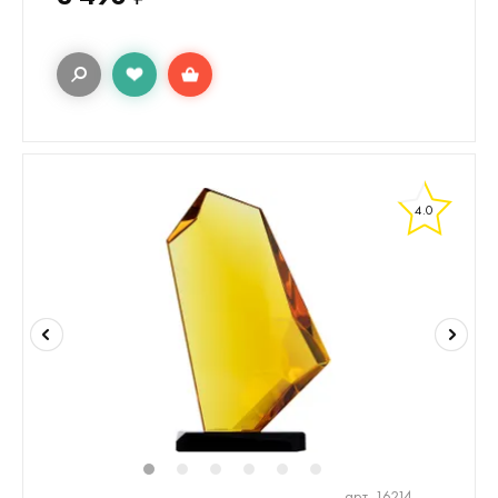
4.0
1
2
3
4
5
6
арт. 16214