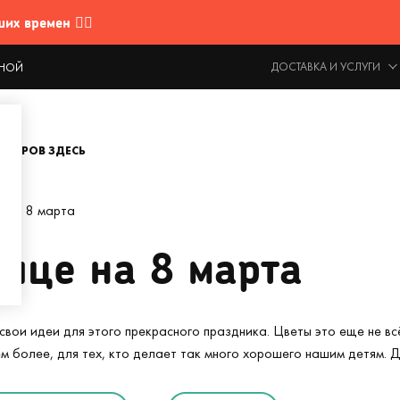
 времен 🤷‍♂️
ДОСТАВКА И УСЛУГИ
ОДНОЙ
ОВАРОВ ЗДЕСЬ
е на 8 марта
ице на 8 марта
 свои идеи для этого прекрасного праздника. Цветы это еще не 
ем более, для тех, кто делает так много хорошего нашим детям.