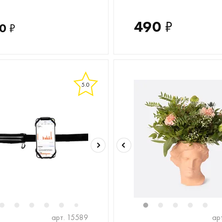
490
₽
0
₽
5.0
2
3
4
5
6
8
9
10
11
1
12
2
13
3
14
4
15
5
16
7
арт. 15589
ар