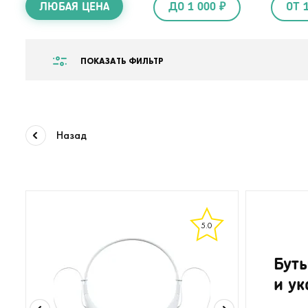
ЛЮБАЯ ЦЕНА
ДО 1 000 ₽
ОТ 
ПОКАЗАТЬ ФИЛЬТР
Назад
5.0
Бут
и ук