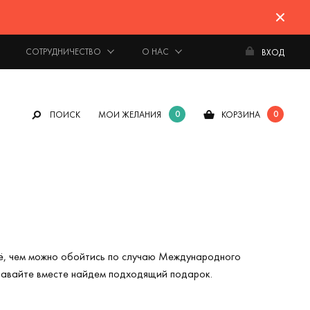
СОТРУДНИЧЕСТВО
О НАС
ВХОД
0
0
ПОИСК
МОИ ЖЕЛАНИЯ
КОРЗИНА
всё, чем можно обойтись по случаю Международного
 Давайте вместе найдем подходящий подарок.