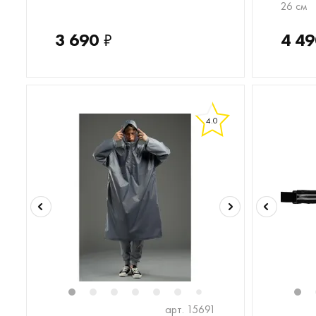
26 см
3 690
₽
4 49
4.0
1
2
3
4
5
6
8
9
1
7
арт. 15691