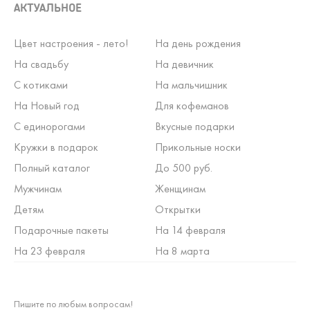
АКТУАЛЬНОЕ
Цвет настроения - лето!
На день рождения
На свадьбу
На девичник
С котиками
На мальчишник
На Новый год
Для кофеманов
С единорогами
Вкусные подарки
Кружки в подарок
Прикольные носки
Полный каталог
До 500 руб.
Мужчинам
Женщинам
Детям
Открытки
Подарочные пакеты
На 14 февраля
На 23 февраля
На 8 марта
Пишите по любым вопросам!