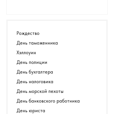
Рождество
День таможенника
Хэллоуин
День полиции
День бухгалтера
День налоговика
День морской пехоты
День банковского работника
День юриста