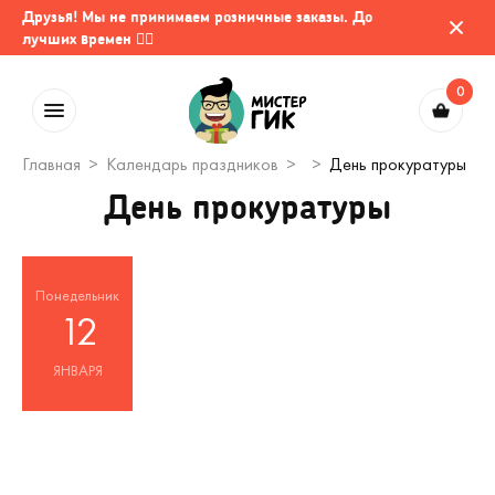
Друзья! Мы не принимаем розничные заказы. До
лучших времен 🤷‍♂️
0
Главная
Календарь праздников
День прокуратуры
День прокуратуры
Понедельник
12
ЯНВАРЯ