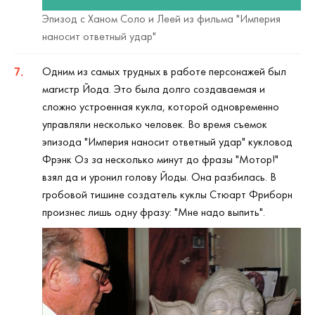
Эпизод с Ханом Соло и Леей из фильма "Империя
наносит ответный удар"
Одним из самых трудных в работе персонажей был
магистр Йода. Это была долго создаваемая и
сложно устроенная кукла, которой одновременно
управляли несколько человек. Во время съемок
эпизода "Империя наносит ответный удар" кукловод
Фрэнк Оз за несколько минут до фразы "Мотор!"
взял да и уронил голову Йоды. Она разбилась. В
гробовой тишине создатель куклы Стюарт Фриборн
произнес лишь одну фразу: "Мне надо выпить".