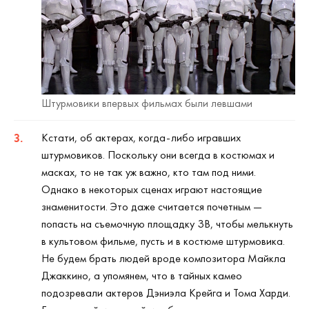
Штурмовики впервых фильмах были левшами
Кстати, об актерах, когда-либо игравших
штурмовиков. Поскольку они всегда в костюмах и
масках, то не так уж важно, кто там под ними.
Однако в некоторых сценах играют настоящие
знаменитости. Это даже считается почетным —
попасть на съемочную площадку ЗВ, чтобы мелькнуть
в культовом фильме, пусть и в костюме штурмовика.
Не будем брать людей вроде композитора Майкла
Джаккино, а упомянем, что в тайных камео
подозревали актеров Дэниэла Крейга и Тома Харди.