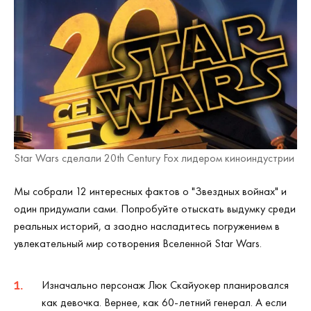
Star Wars сделали 20th Century Fox лидером киноиндустрии
Мы собрали 12 интересных фактов о "Звездных войнах" и
один придумали сами. Попробуйте отыскать выдумку среди
реальных историй, а заодно насладитесь погружением в
увлекательный мир сотворения Вселенной Star Wars.
Изначально персонаж Люк Скайуокер планировался
как девочка. Вернее, как 60-летний генерал. А если