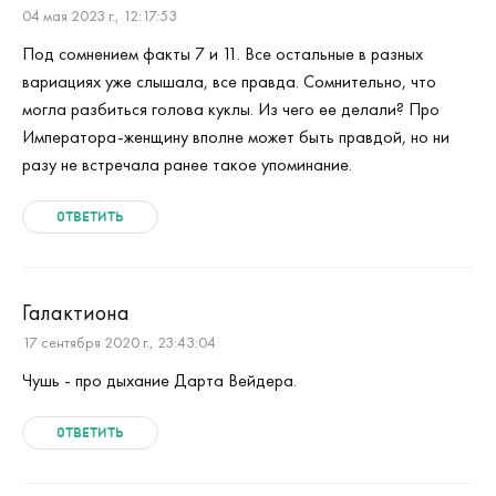
04 мая 2023 г., 12:17:53
Под сомнением факты 7 и 11. Все остальные в разных
вариациях уже слышала, все правда. Сомнительно, что
могла разбиться голова куклы. Из чего ее делали? Про
Императора-женщину вполне может быть правдой, но ни
разу не встречала ранее такое упоминание.
ОТВЕТИТЬ
Галактиона
17 сентября 2020 г., 23:43:04
Чушь - про дыхание Дарта Вейдера.
ОТВЕТИТЬ