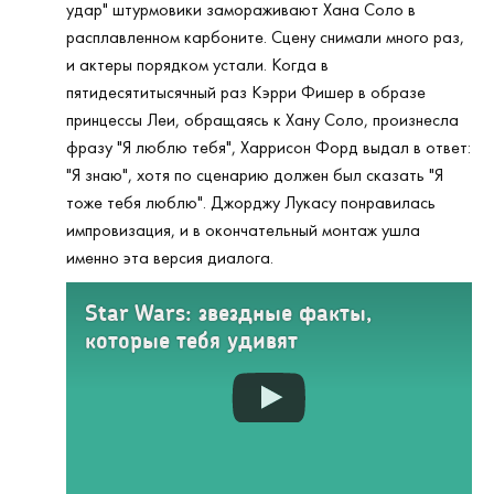
удар" штурмовики замораживают Хана Соло в
расплавленном карбоните. Сцену снимали много раз,
и актеры порядком устали. Когда в
пятидесятитысячный раз Кэрри Фишер в образе
принцессы Леи, обращаясь к Хану Соло, произнесла
фразу "Я люблю тебя", Харрисон Форд выдал в ответ:
"Я знаю", хотя по сценарию должен был сказать "Я
тоже тебя люблю". Джорджу Лукасу понравилась
импровизация, и в окончательный монтаж ушла
именно эта версия диалога.
Star Wars: звездные факты,
которые тебя удивят