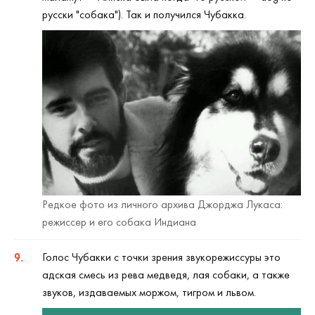
русски "собака"). Так и получился Чубакка.
Редкое фото из личного архива Джорджа Лукаса:
режиссер и его собака Индиана
Голос Чубакки с точки зрения звукорежиссуры это
адская смесь из рева медведя, лая собаки, а также
звуков, издаваемых моржом, тигром и львом.