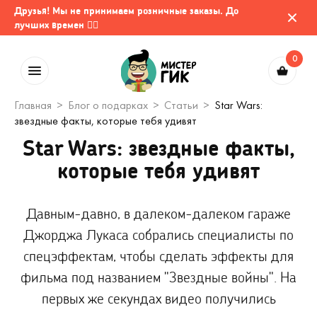
Друзья! Мы не принимаем розничные заказы. До
лучших времен 🤷‍♂️
0
Главная
Блог о подарках
Статьи
Star Wars:
звездные факты, которые тебя удивят
Star Wars: звездные факты,
которые тебя удивят
Давным-давно, в далеком-далеком гараже
Джорджа Лукаса собрались специалисты по
спецэффектам, чтобы сделать эффекты для
фильма под названием "Звездные войны". На
первых же секундах видео получились