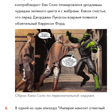
контрабандист Хан Соло планировался уродливым
чудищем зеленого цвета и с жабрами. Какое счастье,
что перед Джорджем Лукасом вовремя появился
обаятельный Харрисон Форд.
Образ Хана Соло по первоначальной задумке
В одной из сцен эпизода "Империя наносит ответный