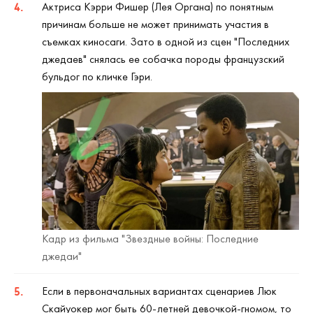
Актриса Кэрри Фишер (Лея Органа) по понятным
причинам больше не может принимать участия в
съемках киносаги. Зато в одной из сцен "Последних
джедаев" снялась ее собачка породы французский
бульдог по кличке Гэри.
Кадр из фильма "Звездные войны: Последние
джедаи"
Если в первоначальных вариантах сценариев Люк
Скайуокер мог быть 60-летней девочкой-гномом, то