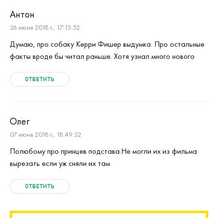
Антон
26 июня 2018 г., 17:15:52
Думаю, про собаку Керри Фишер выдумка. Про остальные
факты вроде бы читал раньше. Хотя узнал много нового
ОТВЕТИТЬ
Олег
07 июня 2018 г., 18:49:22
Полюбому про принцев подстава.Не могли их из фильма
вырезать если уж сняли их там
ОТВЕТИТЬ