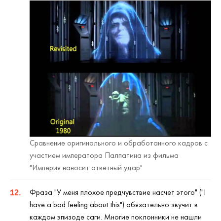
Сравнение оригинального и обработанного кадров с
участием императора Палпатина из фильма
"Империя наносит ответный удар"
Фраза "У меня плохое предчувствие насчет этого" ("I
have a bad feeling about this") обязательно звучит в
каждом эпизоде саги. Многие поклонники не нашли