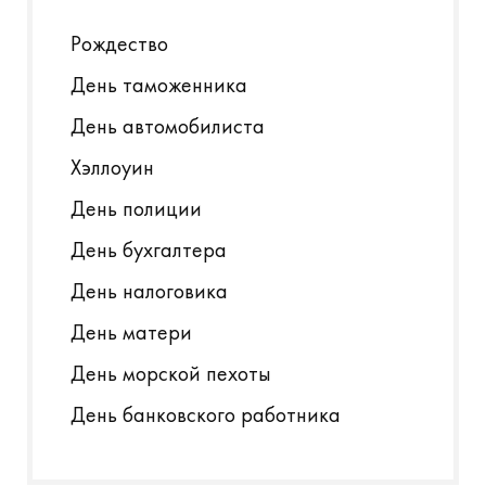
Рождество
День таможенника
День автомобилиста
Хэллоуин
День полиции
День бухгалтера
День налоговика
День матери
День морской пехоты
День банковского работника