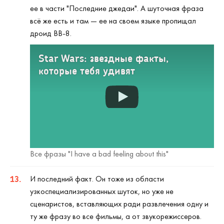
ее в части "Последние джедаи". А шуточная фраза
всё же есть и там — ее на своем языке пропищал
дроид BB-8.
Star Wars: звездные факты,
которые тебя удивят
Все фразы "I have a bad feeling about this"
И последний факт. Он тоже из области
узкоспециализированных шуток, но уже не
сценаристов, вставляющих ради развлечения одну и
ту же фразу во все фильмы, а от звукорежиссеров.