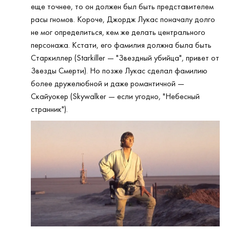
еще точнее, то он должен был быть представителем
расы гномов. Короче, Джордж Лукас поначалу долго
не мог определиться, кем же делать центрального
персонажа. Кстати, его фамилия должна была быть
Старкиллер (Starkiller — "Звездный убийца", привет от
Звезды Смерти). Но позже Лукас сделал фамилию
более дружелюбной и даже романтичной —
Скайуокер (Skywalker — если угодно, "Небесный
странник").