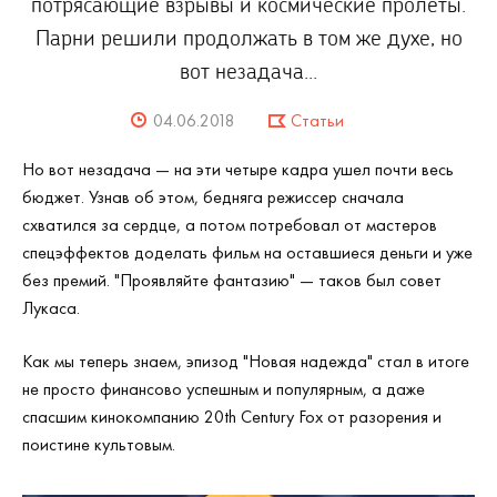
потрясающие взрывы и космические пролеты.
Парни решили продолжать в том же духе, но
вот незадача...
04.06.2018
Статьи
Но вот незадача — на эти четыре кадра ушел почти весь
бюджет. Узнав об этом, бедняга режиссер сначала
схватился за сердце, а потом потребовал от мастеров
спецэффектов доделать фильм на оставшиеся деньги и уже
без премий. "Проявляйте фантазию" — таков был совет
Лукаса.
Как мы теперь знаем, эпизод "Новая надежда" стал в итоге
не просто финансово успешным и популярным, а даже
спасшим кинокомпанию 20th Century Fox от разорения и
поистине культовым.