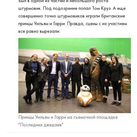
Был в одной из частей и небольшого роста
штурмовик. Под подозрение попал Том Круз. А еще
совершенно точно штурмовиков играли британские
принцы Уильям и Гарри. Правда, сцены с их участием
все равно вырезали.
Принцы Уильям и Гарри на съемочной площадке
"Последних джедаев"