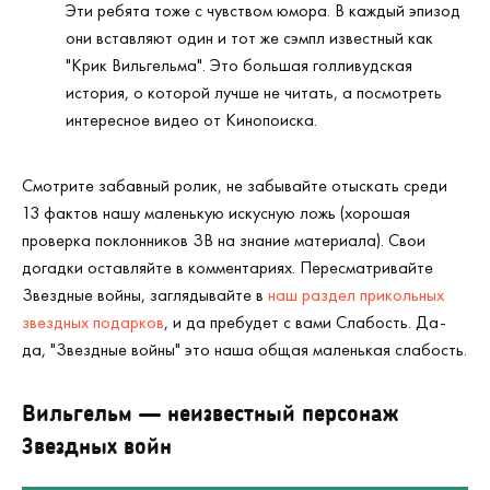
Эти ребята тоже с чувством юмора. В каждый эпизод
они вставляют один и тот же сэмпл известный как
"Крик Вильгельма". Это большая голливудская
история, о которой лучше не читать, а посмотреть
интересное видео от Кинопоиска.
Смотрите забавный ролик, не забывайте отыскать среди
13 фактов нашу маленькую искусную ложь (хорошая
проверка поклонников ЗВ на знание материала). Свои
догадки оставляйте в комментариях. Пересматривайте
Звездные войны, заглядывайте в
наш раздел прикольных
звездных подарков
, и да пребудет с вами Слабость. Да-
да, "Звездные войны" это наша общая маленькая слабость.
Вильгельм — неизвестный персонаж
Звездных войн