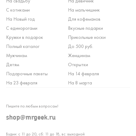
На свадьбу
На девичник
С котиками
На мальчишник
На Новый год
Для кофеманов
С единорогами
Вкусные подарки
Кружки в подарок
Прикольные носки
Полный каталог
До 500 руб.
Мужчинам
Женщинам
Детям
Открытки
Подарочные пакеты
На 14 февраля
На 23 февраля
На 8 марта
Пишите по любым вопросам!
shop@mrgeek.ru
Будни: с 11 до 20, сб: 11 до 18, вс: выходной