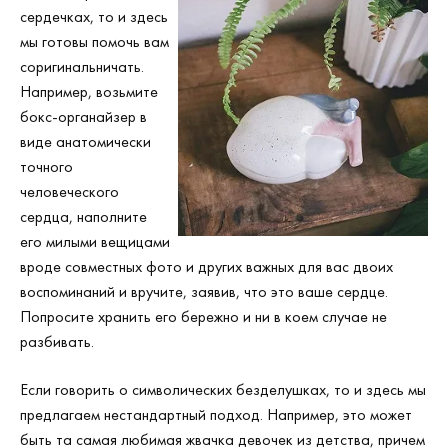
сердечках, то и здесь
мы готовы помочь вам
соригинальничать.
Например, возьмите
бокс-органайзер в
виде анатомически
точного
человеческого
сердца, наполните
его милыми вещицами
вроде совместных фото и других важных для вас двоих
воспоминаний и вручите, заявив, что это ваше сердце.
Попросите хранить его бережно и ни в коем случае не
разбивать.
Если говорить о символических безделушках, то и здесь мы
предлагаем нестандартный подход. Например, это может
быть та самая любимая жвачка девочек из детства, причем