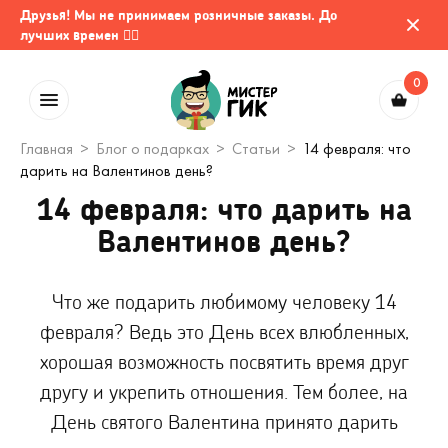
Друзья! Мы не принимаем розничные заказы. До
лучших времен 🤷‍♂️
0
Главная
Блог о подарках
Статьи
14 февраля: что
дарить на Валентинов день?
14 февраля: что дарить на
Валентинов день?
Что же подарить любимому человеку 14
февраля? Ведь это День всех влюбленных,
хорошая возможность посвятить время друг
другу и укрепить отношения. Тем более, на
День святого Валентина принято дарить