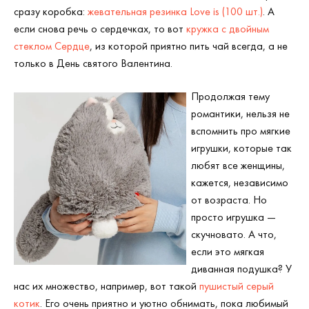
сразу коробка:
жевательная резинка Love is (100 шт.)
. А
если снова речь о сердечках, то вот
кружка с двойным
стеклом Сердце
, из которой приятно пить чай всегда, а не
только в День святого Валентина.
Продолжая тему
романтики, нельзя не
вспомнить про мягкие
игрушки, которые так
любят все женщины,
кажется, независимо
от возраста. Но
просто игрушка —
скучновато. А что,
если это мягкая
диванная подушка? У
нас их множество, например, вот такой
пушистый серый
котик
. Его очень приятно и уютно обнимать, пока любимый