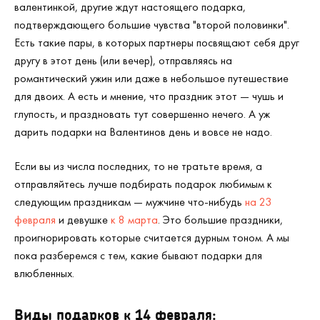
валентинкой, другие ждут настоящего подарка,
подтверждающего большие чувства "второй половинки".
Есть такие пары, в которых партнеры посвящают себя друг
другу в этот день (или вечер), отправляясь на
романтический ужин или даже в небольшое путешествие
для двоих. А есть и мнение, что праздник этот — чушь и
глупость, и праздновать тут совершенно нечего. А уж
дарить подарки на Валентинов день и вовсе не надо.
Если вы из числа последних, то не тратьте время, а
отправляйтесь лучше подбирать подарок любимым к
следующим праздникам — мужчине что-нибудь
на 23
февраля
и девушке
к 8 марта
. Это большие праздники,
проигнорировать которые считается дурным тоном. А мы
пока разберемся с тем, какие бывают подарки для
влюбленных.
Виды подарков к 14 февраля: