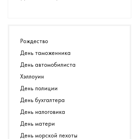
Рождество
День таможенника
День автомобилиста
Хэллоуин
День полиции
День бухгалтера
День налоговика
День матери
День морской пехоты