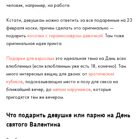
человек, например, на работе.
Кстати, девушкам можно ответить за все подаренные на 23
февраля носки, причем сделать это оригинально —
подарить
носочки с тираннозавром-девочкой
. Там тоже
оригинальная идея принта.
Подарки для взрослых
это идеальная тема на День всех
влюбленных (если влюбленным уже есть 18, конечно). Там
много интересных вещиц для двоих: от
эротических
кубиков
, подсказывающих место и позу для секса на
ближайший вечер, до
мягких наручников
, которые
пригодятся тем же вечером.
Что подарить девушке или парню на День
святого Валентина