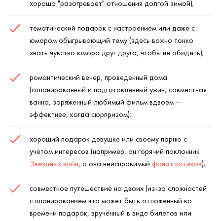
хорошо "разогревает" отношения долгой зимой);
тематический подарок с настроением или даже с
юмором обыгрывающий тему (здесь важно тонко
знать чувство юмора друг друга, чтобы не обидеть);
романтический вечер, проведенный дома
(спланированный и подготовленный ужин, совместная
ванна, заряженный любимый фильм вдвоем —
эффектнее, когда сюрпризом);
хороший подарок девушке или своему парню с
учетом интересов (например, он горячий поклонник
Звездных войн
, а она неисправимый
фанат котиков
);
совместное путешествие на двоих (из-за сложностей
с планированием это может быть отложенный во
времени подарок, врученный в виде билетов или