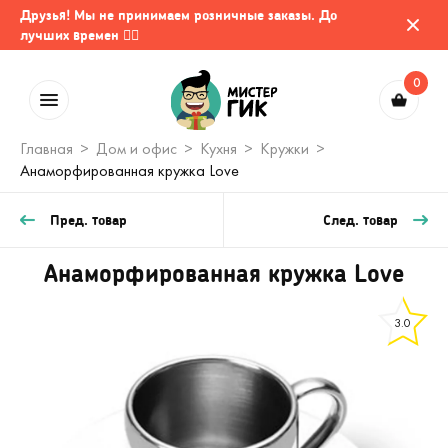
Друзья! Мы не принимаем розничные заказы. До
лучших времен 🤷‍♂️
0
Главная
Дом и офис
Кухня
Кружки
Анаморфированная кружка Love
Пред. товар
След. товар
Анаморфированная кружка Love
3.0