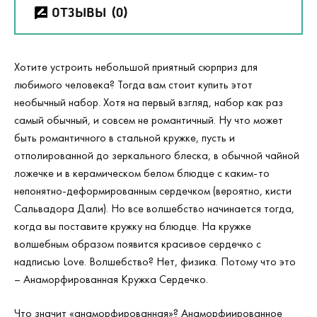
ОТЗЫВЫ
(0)
Хотите устроить небольшой приятный сюрприз для
любимого человека? Тогда вам стоит купить этот
необычный набор. Хотя на первый взгляд, набор как раз
самый обычный, и совсем не романтичный. Ну что может
быть романтичного в стальной кружке, пусть и
отполированной до зеркального блеска, в обычной чайной
ложечке и в керамическом белом блюдце с каким-то
непонятно-деформированным сердечком (вероятно, кисти
Сальвадора Дали). Но все волшебство начинается тогда,
когда вы поставите кружку на блюдце. На кружке
волшебным образом появится красивое сердечко с
надписью Love. Волшебство? Нет, физика. Потому что это
– Анаморфированная Кружка Сердечко.
Что значит «анаморфированная»? Анаморфиированное