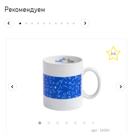
Рекомендуем
5.0
1
2
3
4
5
6
8
9
7
арт. 16061