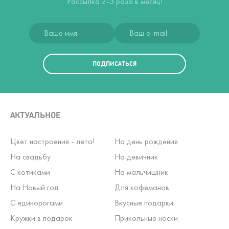
Рассылка 2-3 раза в месяц!
ПОДПИСАТЬСЯ
АКТУАЛЬНОЕ
Цвет настроения - лето!
На день рождения
На свадьбу
На девичник
С котиками
На мальчишник
На Новый год
Для кофеманов
С единорогами
Вкусные подарки
Кружки в подарок
Прикольные носки