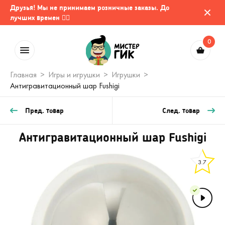
Друзья! Мы не принимаем розничные заказы. До
лучших времен 🤷‍♂️
0
Главная
Игры и игрушки
Игрушки
Антигравитационный шар Fushigi
Пред. товар
След. товар
Антигравитационный шар Fushigi
3.7