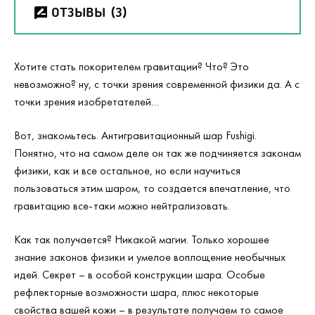
ОТЗЫВЫ
(3)
Хотите стать покорителем гравитации? Что? Это
невозможно? ну, с точки зрения современной физики да. А с
точки зрения изобретателей…
Вот, знакомьтесь. Антигравитационный шар Fushigi.
Понятно, что на самом деле он так же подчиняется законам
физики, как и все остальное, но если научиться
пользоваться этим шаром, то создается впечатление, что
гравитацию все-таки можно нейтрализовать.
Как так получается? Никакой магии. Только хорошее
знание законов физики и умелое воплощение необычных
идей. Секрет – в особой конструкции шара. Особые
рефлекторные возможности шара, плюс некоторые
свойства вашей кожи – в результате получаем то самое