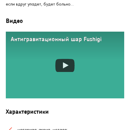
если вдруг упадет, будет больно…
Видео
Антигравитационный шар Fushigi
Характеристики
материал: акрил, металл;