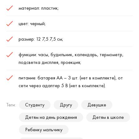
материал: пластик;
цвет: черный;
размер: 12 7,5 7,5 см;
функции: часы, будильник, календарь, термометр,
подсветка дисплея, проекция;
питание: батарея АА – 3 шт. (нет в комплекте), от
сети через адаптер 5 В (нет в комплекте).
Теги:
Студенту
Другу
Девушке
Детям на день рождения
Детям в школе
Ребенку мальчику