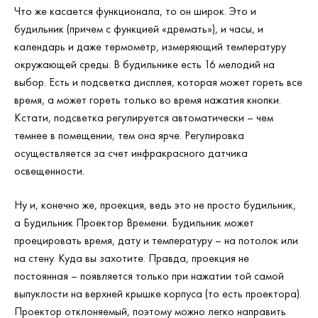
Что же касается функционала, то он широк. Это и
будильник (причем с функцией «дремать»), и часы, и
календарь и даже термометр, измеряющий температуру
окружающей среды. В будильнике есть 16 мелодий на
выбор. Есть и подсветка дисплея, которая может гореть все
время, а может гореть только во время нажатия кнопки.
Кстати, подсветка регулируется автоматически – чем
темнее в помещении, тем она ярче. Регулировка
осуществляется за счет инфракрасного датчика
освещенности.
Ну и, конечно же, проекция, ведь это не просто будильник,
а Будильник Проектор Времени. Будильник может
проецировать время, дату и температуру – на потолок или
на стену. Куда вы захотите. Правда, проекция не
постоянная – появляется только при нажатии той самой
выпуклости на верхней крышке корпуса (то есть проектора).
Проектор отклоняемый, поэтому можно легко направить