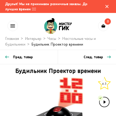
Друзья! Мы не принимаем розничные заказы. До
лучших времен 🤷‍♂️
0
Главная
Интерьер
Часы
Настольные часы и
будильники
Будильник Проектор времени
Пред. товар
След. товар
Будильник Проектор времени
4.5