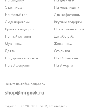
На свадьбу
На девичник
С котиками
На мальчишник
На Новый год
Для кофеманов
С единорогами
Вкусные подарки
Кружки в подарок
Прикольные носки
Полный каталог
До 500 руб.
Мужчинам
Женщинам
Детям
Открытки
Подарочные пакеты
На 14 февраля
На 23 февраля
На 8 марта
Пишите по любым вопросам!
shop@mrgeek.ru
Будни: с 11 до 20, сб: 11 до 18, вс: выходной