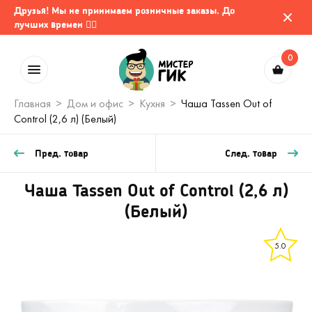
Друзья! Мы не принимаем розничные заказы. До
лучших времен 🤷‍♂️
0
Главная
Дом и офис
Кухня
Чаша Tassen Out of
Control (2,6 л) (Белый)
Пред. товар
След. товар
Чаша Tassen Out of Control (2,6 л)
(Белый)
5.0