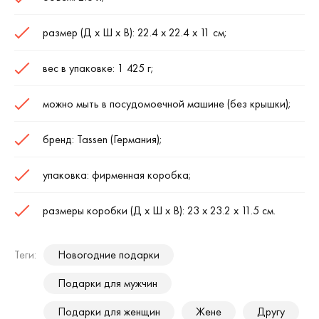
размер (Д х Ш х В): 22.4 х 22.4 х 11 см;
вес в упаковке: 1 425 г;
можно мыть в посудомоечной машине (без крышки);
бренд: Tassen (Германия);
упаковка: фирменная коробка;
размеры коробки (Д х Ш х В): 23 х 23.2 х 11.5 см.
Теги:
Новогодние подарки
Подарки для мужчин
Подарки для женщин
Жене
Другу