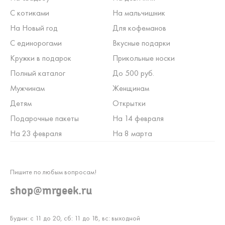
С котиками
На мальчишник
На Новый год
Для кофеманов
С единорогами
Вкусные подарки
Кружки в подарок
Прикольные носки
Полный каталог
До 500 руб.
Мужчинам
Женщинам
Детям
Открытки
Подарочные пакеты
На 14 февраля
На 23 февраля
На 8 марта
Пишите по любым вопросам!
shop@mrgeek.ru
Будни: с 11 до 20, сб: 11 до 18, вс: выходной