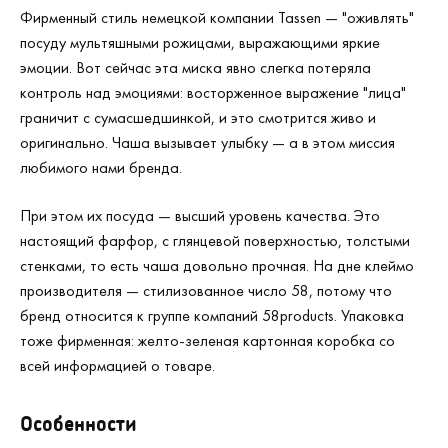
Фирменный стиль немецкой компании Tassen — "оживлять"
посуду мультяшными рожицами, выражающими яркие
эмоции. Вот сейчас эта миска явно слегка потеряла
контроль над эмоциями: восторженное выражение "лица"
граничит с сумасшедшинкой, и это смотрится живо и
оригинально. Чаша вызывает улыбку — а в этом миссия
любимого нами бренда.
При этом их посуда — высший уровень качества. Это
настоящий фарфор, с глянцевой поверхностью, толстыми
стенками, то есть чаша довольно прочная. На дне клеймо
производителя — стилизованное число 58, потому что
бренд относится к группе компаний 58products. Упаковка
тоже фирменная: желто-зеленая картонная коробка со
всей информацией о товаре.
Особенности