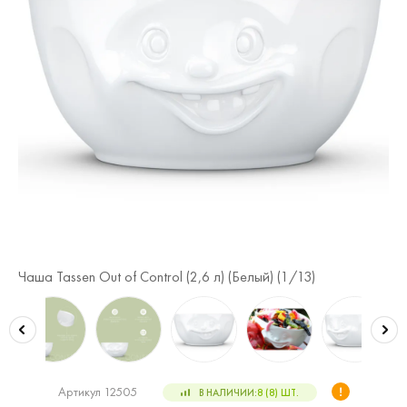
Чаша Tassen Out of Control (2,6 л) (Белый) (
1
/13)
Чаш
Артикул 12505
В НАЛИЧИИ:
8 (8)
ШТ.