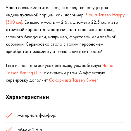
Чаша очень вместительная, это вряд ли посуда для
индивидуальной порции, как, например,
Чаша Tassen Happy
(500 мл)
. Ее вместимость — 2.6 л, диаметр 22.5 см, и это
отличный вариант для подачи салата на все застолье,
главного блюда или, например, фруктовой или хлебной
корзинки. Сервировка стола с таким персонажем
приобретает изюминку и точно впечатлит гостей.
Еще из чаш для закусок рекомендуем забавную
Чаша
Tassen Barfing (1 л)
с открытым ртом. А эффектную
сервировку дополнит
Сахарница Tassen Sweet
.
Характеристики
материал: фарфор;
объем: 2.6 л;