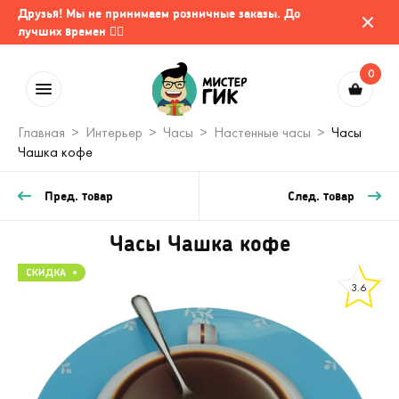
Друзья! Мы не принимаем розничные заказы. До
лучших времен 🤷‍♂️
0
Главная
Интерьер
Часы
Настенные часы
Часы
Чашка кофе
Пред. товар
След. товар
Часы Чашка кофе
3.6