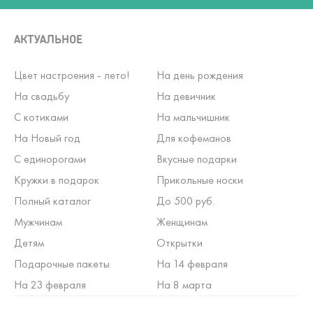
АКТУАЛЬНОЕ
Цвет настроения - лето!
На день рождения
На свадьбу
На девичник
С котиками
На мальчишник
На Новый год
Для кофеманов
С единорогами
Вкусные подарки
Кружки в подарок
Прикольные носки
Полный каталог
До 500 руб.
Мужчинам
Женщинам
Детям
Открытки
Подарочные пакеты
На 14 февраля
На 23 февраля
На 8 марта