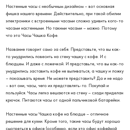
Настенные часы с необычным дизайном – вот основная
фишка нашего времени. Действительно, при такой обилии
электроники с встроенными часами сложно удивить кого-то
часами настенными. Но такими часами – можно. Потому
что это Часы Чашка Кофе.
Название говорит само за себя. Представьте, что вы как-
то умудрились повесить на стену чашку с кофе. И с
блюдцем. И даже с ложечкой. И представьте, что вы как-то
умудрились заставить кофе не выливаться, а чашку и ложку
– показывать время. Не можете представить? Да и не надо
– вот они, часы, чего их представлять-то. Покупай и
пользуйся. Часы легко вешаются на стену – сзади приделан
крючок. Питаются часы от одной пальчиковой батарейки.
Настенные часы Чашка кофе на блюдце – отличное
решение для кухни. Кроме того, такие часы будут хорошо
смотреться в офисе (особенно, если это офис кофейной