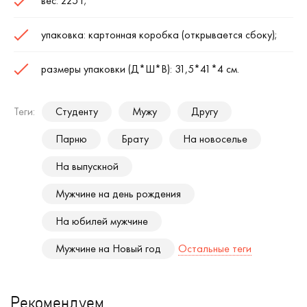
вес: 225 г;
упаковка: картонная коробка (открывается сбоку);
размеры упаковки (Д*Ш*В): 31,5*41*4 см.
Теги:
Студенту
Мужу
Другу
Парню
Брату
На новоселье
На выпускной
Мужчине на день рождения
На юбилей мужчине
Мужчине на Новый год
Остальные теги
Рекомендуем