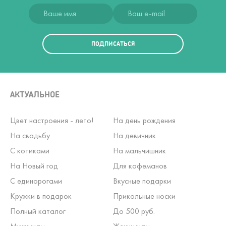
ПОДПИСАТЬСЯ
АКТУАЛЬНОЕ
Цвет настроения - лето!
На день рождения
На свадьбу
На девичник
С котиками
На мальчишник
На Новый год
Для кофеманов
С единорогами
Вкусные подарки
Кружки в подарок
Прикольные носки
Полный каталог
До 500 руб.