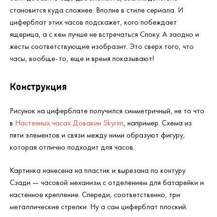
становится куда сложнее. Вполне в стиле сериала. И
циферблат этих часов подскажет, кого побеждает
ящерица, а с кем лучше не встречаться Споку. А заодно и
жесты соответствующие изобразит. Это сверх того, что
часы, вообще-то, еще и время показывают!
Конструкция
Рисунок на циферблате получился симметричный, не то что
в
Настенных часах Довакин Skyrim
, например. Схема из
пяти элементов и связи между ними образуют фигуру,
которая отлично подходит для часов.
Картинка нанесена на пластик и вырезана по контуру.
Сзади — часовой механизм с отделением для батарейки и
настенное крепление. Спереди, соответственно, три
металлические стрелки. Ну а сам циферблат плоский.