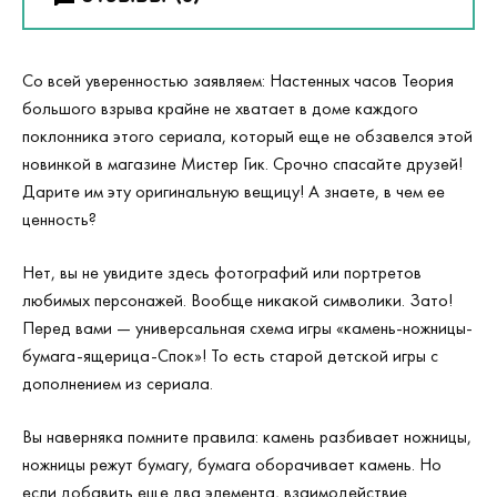
Со всей уверенностью заявляем: Настенных часов Теория
большого взрыва крайне не хватает в доме каждого
поклонника этого сериала, который еще не обзавелся этой
новинкой в магазине Мистер Гик. Срочно спасайте друзей!
Дарите им эту оригинальную вещицу! А знаете, в чем ее
ценность?
Нет, вы не увидите здесь фотографий или портретов
любимых персонажей. Вообще никакой символики. Зато!
Перед вами — универсальная схема игры «камень-ножницы-
бумага-ящерица-Спок»! То есть старой детской игры с
дополнением из сериала.
Вы наверняка помните правила: камень разбивает ножницы,
ножницы режут бумагу, бумага оборачивает камень. Но
если добавить еще два элемента, взаимодействие