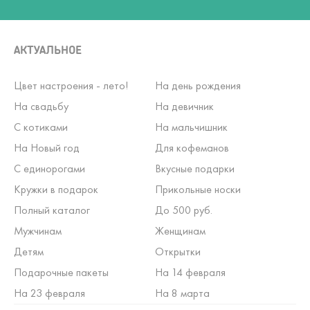
АКТУАЛЬНОЕ
Цвет настроения - лето!
На день рождения
На свадьбу
На девичник
С котиками
На мальчишник
На Новый год
Для кофеманов
С единорогами
Вкусные подарки
Кружки в подарок
Прикольные носки
Полный каталог
До 500 руб.
Мужчинам
Женщинам
Детям
Открытки
Подарочные пакеты
На 14 февраля
На 23 февраля
На 8 марта