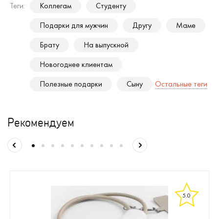
Теги:
Коллегам
Студенту
Подарки для мужчин
Другу
Маме
Брату
На выпускной
Новогоднее клиентам
Полезные подарки
Сыну
Остальные теги
Рекомендуем
5.0