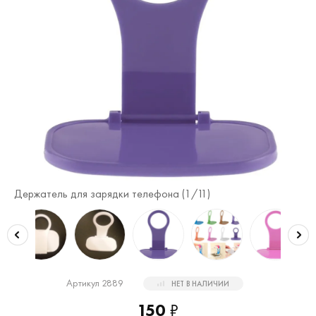
Держатель для зарядки телефона (
1
/11)
Де
Артикул 2889
НЕТ В НАЛИЧИИ
150
₽