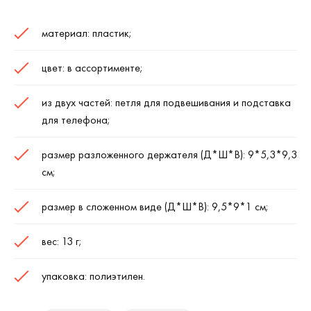
материал: пластик;
цвет: в ассортименте;
из двух частей: петля для подвешивания и подставка
для телефона;
размер разложенного держателя (Д*Ш*В): 9*5,3*9,3
см;
размер в сложенном виде (Д*Ш*В): 9,5*9*1 см;
вес: 13 г;
упаковка: полиэтилен.