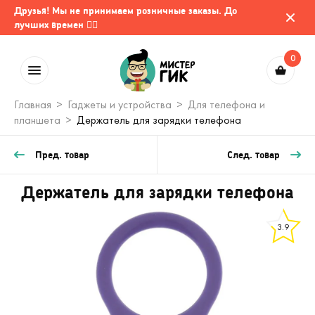
Друзья! Мы не принимаем розничные заказы. До
лучших времен 🤷‍♂️
0
Главная
Гаджеты и устройства
Для телефона и
планшета
Держатель для зарядки телефона
Пред. товар
След. товар
Держатель для зарядки телефона
3.9